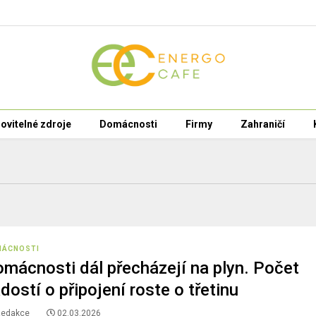
ovitelné zdroje
Domácnosti
Firmy
Zahraničí
MÁCNOSTI
mácnosti dál přecházejí na plyn. Počet
dostí o připojení roste o třetinu
Redakce
02.03.2026