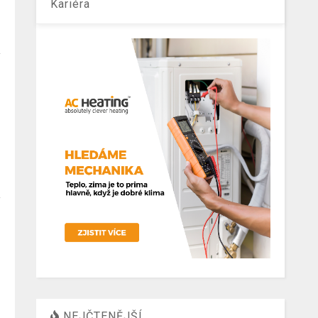
Kariéra
NEJČTENĚJŠÍ