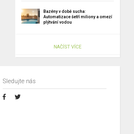
Bazény v době sucha:
Automatizace šetří miliony a omezí
plýtvání vodou
NAČÍST VÍCE
Sledujte nás