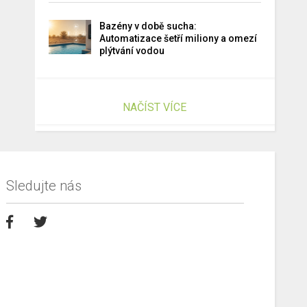
Bazény v době sucha:
Automatizace šetří miliony a omezí
plýtvání vodou
NAČÍST VÍCE
Sledujte nás