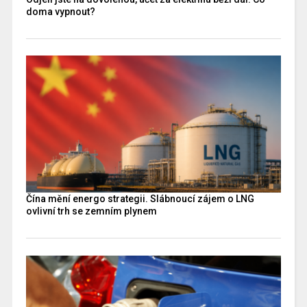
doma vypnout?
Čína mění energo strategii. Slábnoucí zájem o LNG
ovlivní trh se zemním plynem