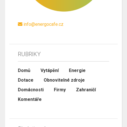
info@energocafe.cz
RUBRIKY
Domů
Vytápění
Energie
Dotace
Obnovitelné zdroje
Domácnosti
Firmy
Zahraničí
Komentáře