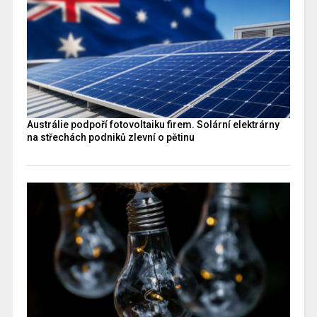
Austrálie podpoří fotovoltaiku firem. Solární elektrárny
na střechách podniků zlevní o pětinu