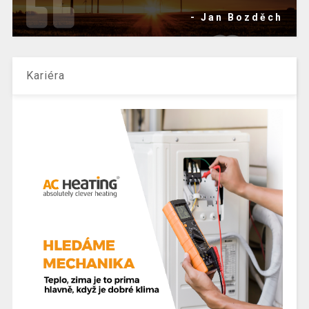
- Jan Bozděch
Kariéra