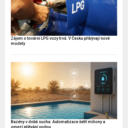
Zájem o tovární LPG vozy trvá. V Česku přibývají nové
modely
Bazény v době sucha: Automatizace šetří miliony a
omezí plýtvání vodou