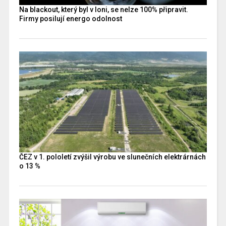
Na blackout, který byl v loni, se nelze 100% připravit.
Firmy posilují energo odolnost
ČEZ v 1. pololetí zvýšil výrobu ve slunečních elektrárnách
o 13 %