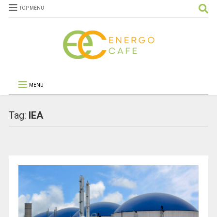
TOP MENU
MENU
Tag:
IEA