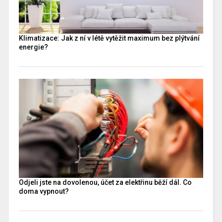
Klimatizace: Jak z ní v létě vytěžit maximum bez plýtvání
energie?
Odjeli jste na dovolenou, účet za elektřinu běží dál. Co
doma vypnout?