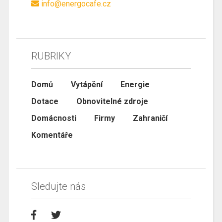
info@energocafe.cz
RUBRIKY
Domů
Vytápění
Energie
Dotace
Obnovitelné zdroje
Domácnosti
Firmy
Zahraničí
Komentáře
Sledujte nás