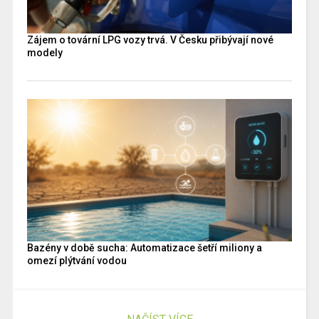
Zájem o tovární LPG vozy trvá. V Česku přibývají nové
modely
Bazény v době sucha: Automatizace šetří miliony a
omezí plýtvání vodou