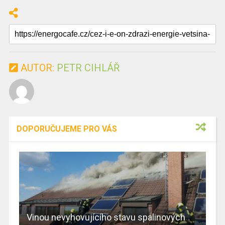
AUTOR:
PETR CIHLÁŘ
DOPORUČUJEME PRO VÁS
Vinou nevyhovujícího stavu spalinových