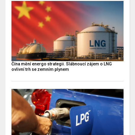
Čína mění energo strategii. Slábnoucí zájem o LNG
ovlivní trh se zemním plynem