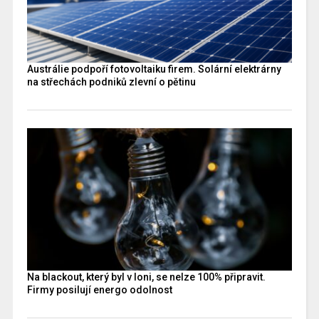
Austrálie podpoří fotovoltaiku firem. Solární elektrárny
na střechách podniků zlevní o pětinu
Na blackout, který byl v loni, se nelze 100% připravit.
Firmy posilují energo odolnost