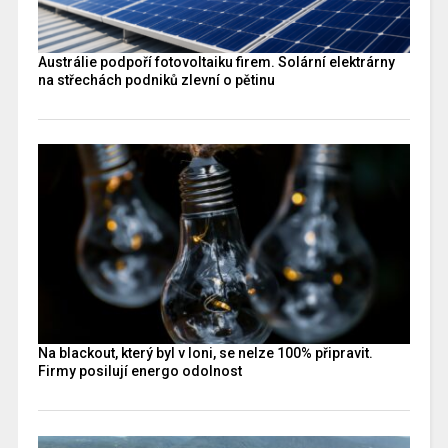
Austrálie podpoří fotovoltaiku firem. Solární elektrárny
na střechách podniků zlevní o pětinu
Na blackout, který byl v loni, se nelze 100% připravit.
Firmy posilují energo odolnost