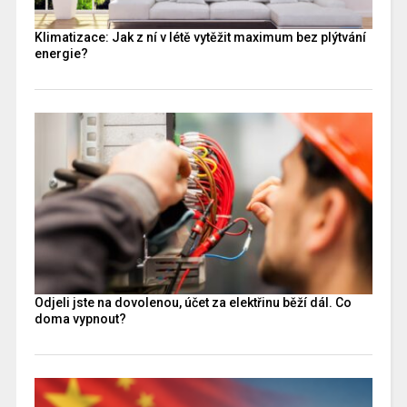
Klimatizace: Jak z ní v létě vytěžit maximum bez plýtvání
energie?
Odjeli jste na dovolenou, účet za elektřinu běží dál. Co
doma vypnout?