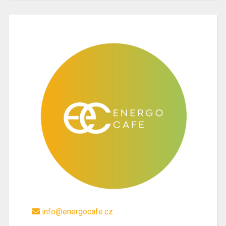
info@energocafe.cz