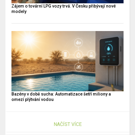
Zájem o tovární LPG vozy trvá. V Česku přibývají nové
modely
Bazény v době sucha: Automatizace šetří miliony a
omezí plýtvání vodou
NAČÍST VÍCE