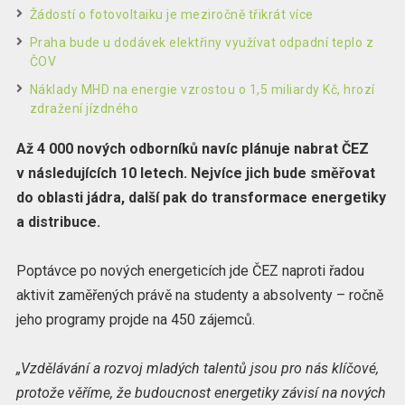
Žádostí o fotovoltaiku je meziročně třikrát více
Praha bude u dodávek elektřiny využívat odpadní teplo z
ČOV
Náklady MHD na energie vzrostou o 1,5 miliardy Kč, hrozí
zdražení jízdného
Až 4 000 nových odborníků navíc plánuje nabrat ČEZ
v následujících 10 letech. Nejvíce jich bude směřovat
do oblasti jádra, další pak do transformace energetiky
a distribuce.
Poptávce po nových energeticích jde ČEZ naproti řadou
aktivit zaměřených právě na studenty a absolventy – ročně
jeho programy projde na 450 zájemců.
„Vzdělávání a rozvoj mladých talentů jsou pro nás klíčové,
protože věříme, že budoucnost energetiky závisí na nových