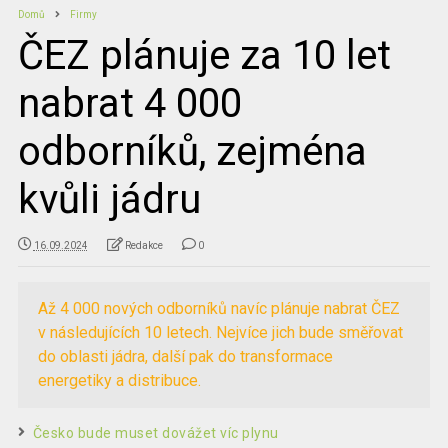
Domů
Firmy
ČEZ plánuje za 10 let
nabrat 4 000
odborníků, zejména
kvůli jádru
16.09.2024
Redakce
0
Až 4 000 nových odborníků navíc plánuje nabrat ČEZ
v následujících 10 letech. Nejvíce jich bude směřovat
do oblasti jádra, další pak do transformace
energetiky a distribuce.
Česko bude muset dovážet víc plynu