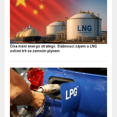
Čína mění energo strategii. Slábnoucí zájem o LNG
ovlivní trh se zemním plynem