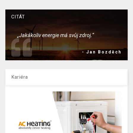
CITÁT
„Jakákoliv energie má svůj zdroj.“
- Jan Bozděch
Kariéra