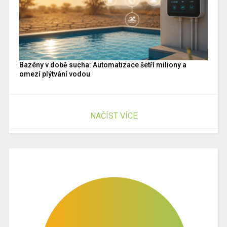
Bazény v době sucha: Automatizace šetří miliony a
omezí plýtvání vodou
NAČÍST VÍCE