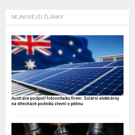
NEJNOVĚJŠÍ ČLÁNKY
Austrálie podpoří fotovoltaiku firem. Solární elektrárny
na střechách podniků zlevní o pětinu