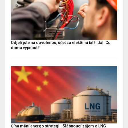
Odjeli jste na dovolenou, účet za elektřinu běží dál. Co
doma vypnout?
Čína mění energo strategii. Slábnoucí zájem o LNG