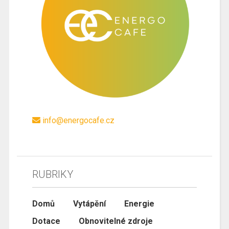
info@energocafe.cz
RUBRIKY
Domů
Vytápění
Energie
Dotace
Obnovitelné zdroje