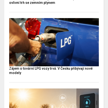
ovlivní trh se zemním plynem
Zájem o tovární LPG vozy trvá. V Česku přibývají nové
modely