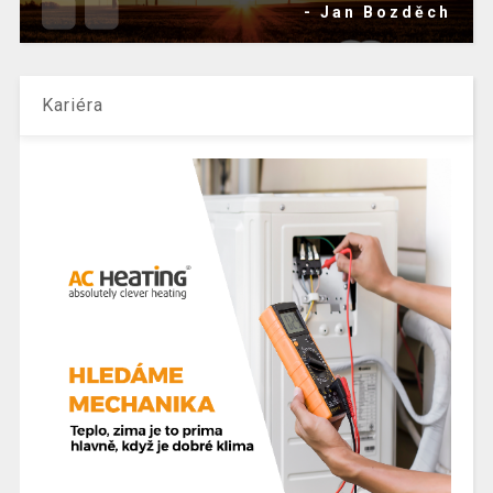
- Jan Bozděch
Kariéra