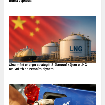
doma vypnout?
Čína mění energo strategii. Slábnoucí zájem o LNG
ovlivní trh se zemním plynem