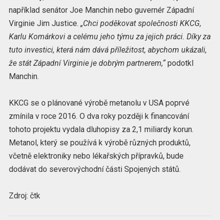
například senátor Joe Manchin nebo guvernér Západní
Virginie Jim Justice.
„Chci poděkovat společnosti KKCG,
Karlu Komárkovi a celému jeho týmu za jejich práci. Díky za
tuto investici, která nám dává příležitost, abychom ukázali,
že stát Západní Virginie je dobrým partnerem,“
podotkl
Manchin.
KKCG se o plánované výrobě metanolu v USA poprvé
zmínila v roce 2016. O dva roky později k financování
tohoto projektu vydala dluhopisy za 2,1 miliardy korun.
Metanol, který se používá k výrobě různých produktů,
včetně elektroniky nebo lékařských přípravků, bude
dodávat do severovýchodní části Spojených států.
Zdroj: čtk