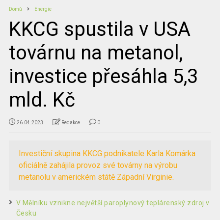
Domů
Energie
KKCG spustila v USA
továrnu na metanol,
investice přesáhla 5,3
mld. Kč
26.04.2023
Redakce
0
Investiční skupina KKCG podnikatele Karla Komárka
oficiálně zahájila provoz své továrny na výrobu
metanolu v americkém státě Západní Virginie.
V Mělníku vznikne největší paroplynový teplárenský zdroj v
Česku