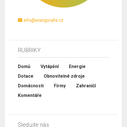
info@energocafe.cz
RUBRIKY
Domů
Vytápění
Energie
Dotace
Obnovitelné zdroje
Domácnosti
Firmy
Zahraničí
Komentáře
Sledujte nás