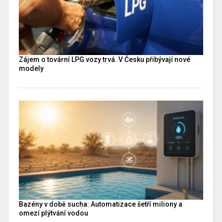
Zájem o tovární LPG vozy trvá. V Česku přibývají nové
modely
Bazény v době sucha: Automatizace šetří miliony a
omezí plýtvání vodou