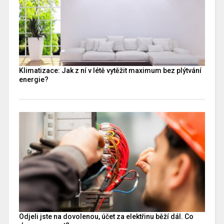
Klimatizace: Jak z ní v létě vytěžit maximum bez plýtvání
energie?
Odjeli jste na dovolenou, účet za elektřinu běží dál. Co