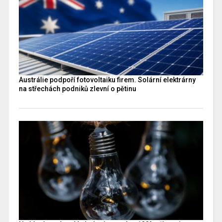
Austrálie podpoří fotovoltaiku firem. Solární elektrárny
na střechách podniků zlevní o pětinu