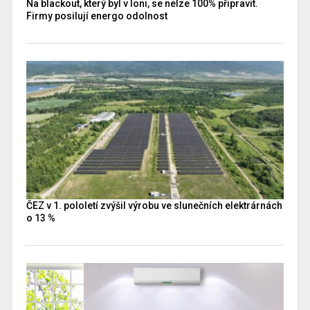
Na blackout, který byl v loni, se nelze 100% připravit.
Firmy posilují energo odolnost
ČEZ v 1. pololetí zvýšil výrobu ve slunečních elektrárnách
o 13 %