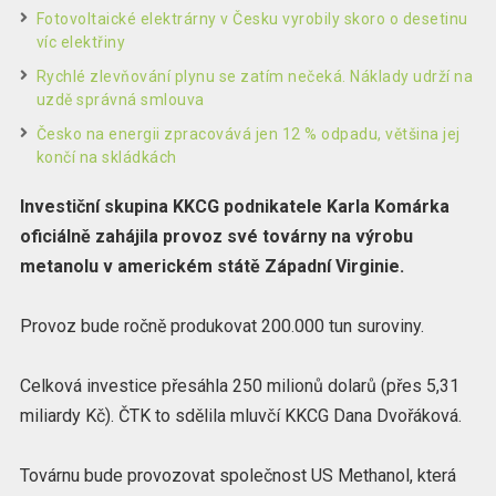
Fotovoltaické elektrárny v Česku vyrobily skoro o desetinu
víc elektřiny
Rychlé zlevňování plynu se zatím nečeká. Náklady udrží na
uzdě správná smlouva
Česko na energii zpracovává jen 12 % odpadu, většina jej
končí na skládkách
Investiční skupina KKCG podnikatele Karla Komárka
oficiálně zahájila provoz své továrny na výrobu
metanolu v americkém státě Západní Virginie.
Provoz bude ročně produkovat 200.000 tun suroviny.
Celková investice přesáhla 250 milionů dolarů (přes 5,31
miliardy Kč). ČTK to sdělila mluvčí KKCG Dana Dvořáková.
Továrnu bude provozovat společnost US Methanol, která