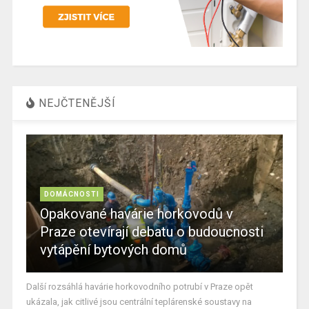
NEJČTENĚJŠÍ
DOMÁCNOSTI
Opakované havárie horkovodů v
Praze otevírají debatu o budoucnosti
vytápění bytových domů
Další rozsáhlá havárie horkovodního potrubí v Praze opět
ukázala, jak citlivé jsou centrální teplárenské soustavy na