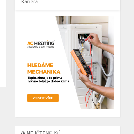
Kariéra
NEJČTENĚJŠÍ