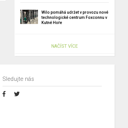
Wilo pomáhá udržet v provozu nové
technologické centrum Foxconnu v
Kutné Hoře
NAČÍST VÍCE
Sledujte nás