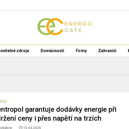
ovitelné zdroje
Domácnosti
Firmy
Zahraničí
RGIE
ntropol garantuje dodávky energie při
ržení ceny i přes napětí na trzích
Redakce
16.04.2026