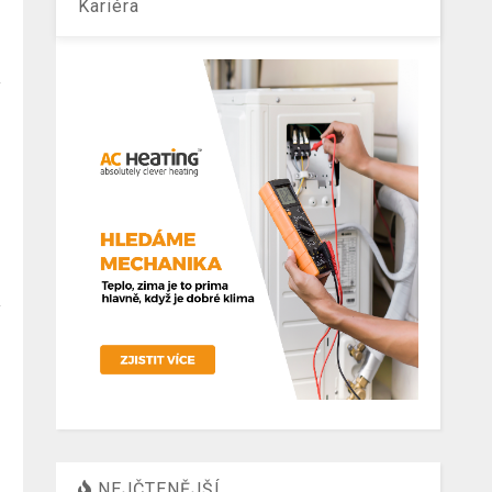
Kariéra
NEJČTENĚJŠÍ