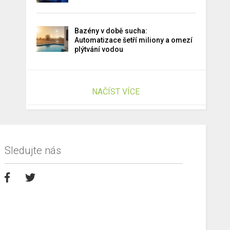
Bazény v době sucha:
Automatizace šetří miliony a omezí
plýtvání vodou
NAČÍST VÍCE
Sledujte nás