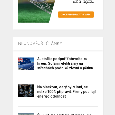
NEJNOVĚJŠÍ ČLÁNKY
Austrálie podpoří fotovoltaiku
firem. Solární elektrárny na
střechách podniků zlevní o pětinu
Na blackout, který byl v loni, se
nelze 100% připravit. Firmy posilují
energo odolnost