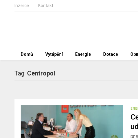
Inzerce
Kontakt
Domů
Vytápění
Energie
Dotace
Obn
Tag:
Centropol
ENE
Ce
ud