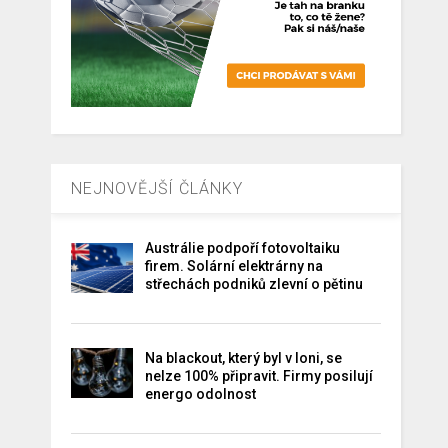
NEJNOVĚJŠÍ ČLÁNKY
Austrálie podpoří fotovoltaiku
firem. Solární elektrárny na
střechách podniků zlevní o pětinu
Na blackout, který byl v loni, se
nelze 100% připravit. Firmy posilují
energo odolnost