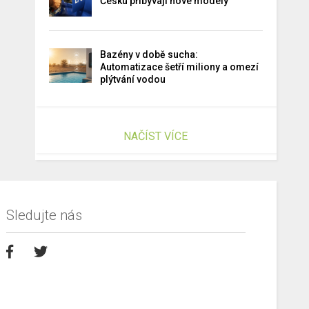
Česku přibývají nové modely
Bazény v době sucha:
Automatizace šetří miliony a omezí
plýtvání vodou
NAČÍST VÍCE
Sledujte nás