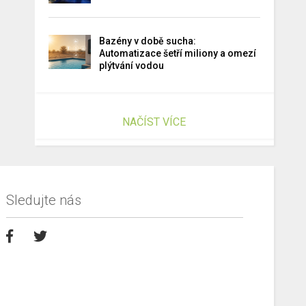
Bazény v době sucha:
Automatizace šetří miliony a omezí
plýtvání vodou
NAČÍST VÍCE
Sledujte nás