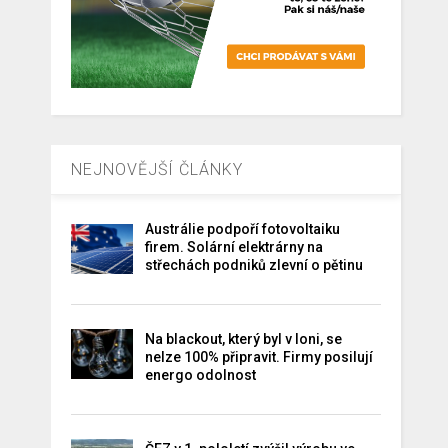
NEJNOVĚJŠÍ ČLÁNKY
Austrálie podpoří fotovoltaiku
firem. Solární elektrárny na
střechách podniků zlevní o pětinu
Na blackout, který byl v loni, se
nelze 100% připravit. Firmy posilují
energo odolnost