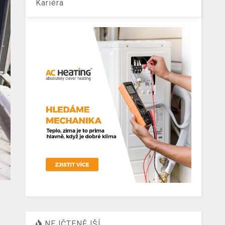
Kariéra
NEJČTENĚJŠÍ