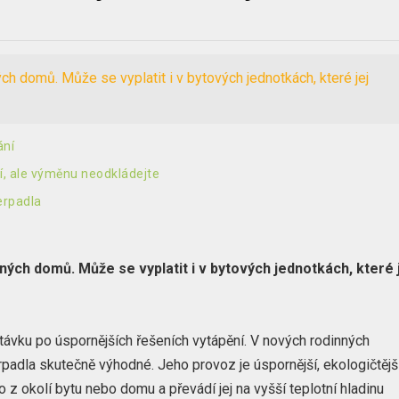
h domů. Může se vyplatit i v bytových jednotkách, které jej
ání
jí, ale výměnu neodkládejte
erpadla
ých domů. Může se vyplatit i v bytových jednotkách, které 
távku po úspornějších řešeních vytápění. V nových rodinných
padla skutečně výhodné. Jeho provoz je úspornější, ekologičtějš
o z okolí bytu nebo domu a převádí jej na vyšší teplotní hladinu