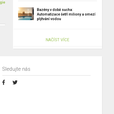
gie
Bazény v době sucha:
Automatizace šetří miliony a omezí
plýtvání vodou
NAČÍST VÍCE
Sledujte nás