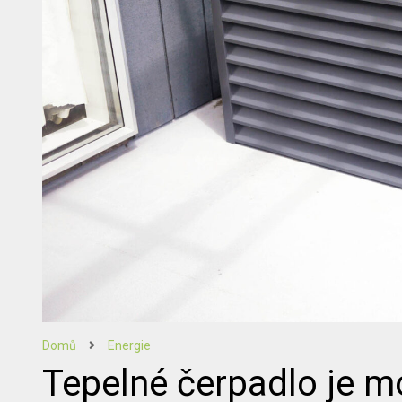
Domů
Energie
Tepelné čerpadlo je mo