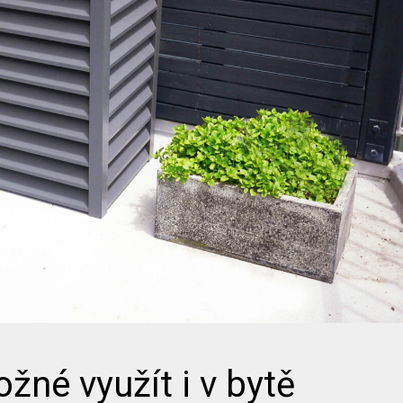
žné využít i v bytě