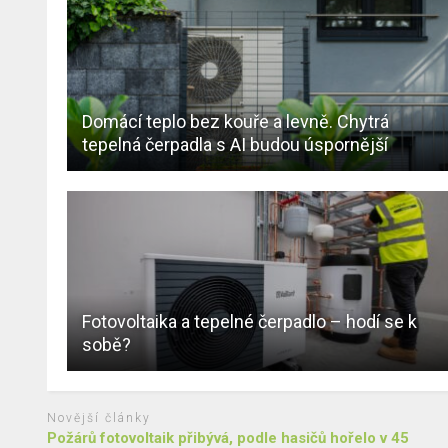
Domácí teplo bez kouře a levně. Chytrá
tepelná čerpadla s AI budou úspornější
Fotovoltaika a tepelné čerpadlo – hodí se k
sobě?
Novější články
Požárů fotovoltaik přibývá, podle hasičů hořelo v 45