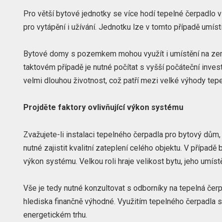
Pro větší bytové jednotky se více hodí tepelné čerpadlo 
pro vytápění i užívání. Jednotku lze v tomto případě umíst
Bytové domy s pozemkem mohou využít i umístění na zemi,
taktovém případě je nutné počítat s vyšší počáteční invest
velmi dlouhou životnost, což patří mezi velké výhody tepe
Projděte faktory ovlivňující výkon systému
Zvažujete-li instalaci tepelného čerpadla pro bytový dům,
nutné zajistit kvalitní zateplení celého objektu. V případě
výkon systému. Velkou roli hraje velikost bytu, jeho umís
Vše je tedy nutné konzultovat s odborníky na tepelná čerp
hlediska finančně výhodné. Využitím tepelného čerpadla s
energetickém trhu.