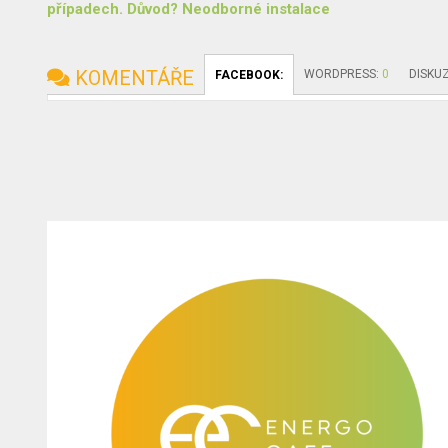
případech. Důvod? Neodborné instalace
KOMENTÁŘE
WORDPRESS:
0
DISKU
FACEBOOK: