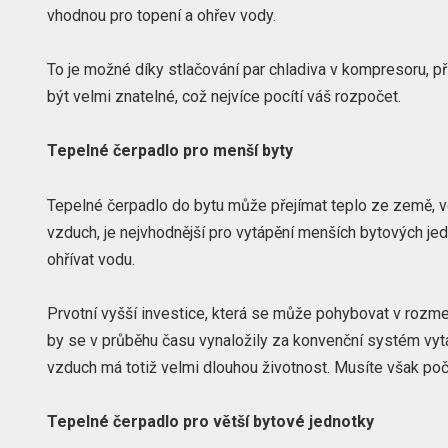
vhodnou pro topení a ohřev vody.
To je možné díky stlačování par chladiva v kompresoru, př
být velmi znatelné, což nejvíce pocítí váš rozpočet.
Tepelné čerpadlo pro menší byty
Tepelné čerpadlo do bytu může přejímat teplo ze země, 
vzduch, je nejvhodnější pro vytápění menších bytových jed
ohřívat vodu.
Prvotní vyšší investice, která se může pohybovat v rozmez
by se v průběhu času vynaložily za konvenční systém vyt
vzduch má totiž velmi dlouhou životnost. Musíte však počí
Tepelné čerpadlo pro větší bytové jednotky