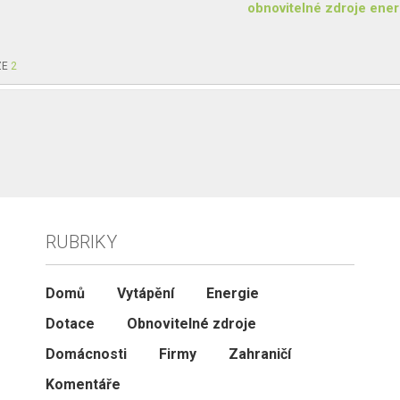
obnovitelné zdroje ener
ZE
2
RUBRIKY
Domů
Vytápění
Energie
Dotace
Obnovitelné zdroje
Domácnosti
Firmy
Zahraničí
Komentáře