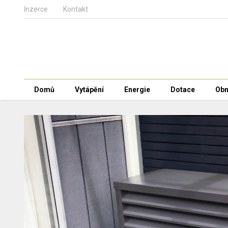
Inzerce
Kontakt
Domů
Vytápění
Energie
Dotace
Obn