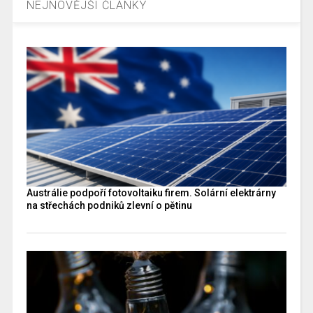
NEJNOVĚJŠÍ ČLÁNKY
Austrálie podpoří fotovoltaiku firem. Solární elektrárny
na střechách podniků zlevní o pětinu