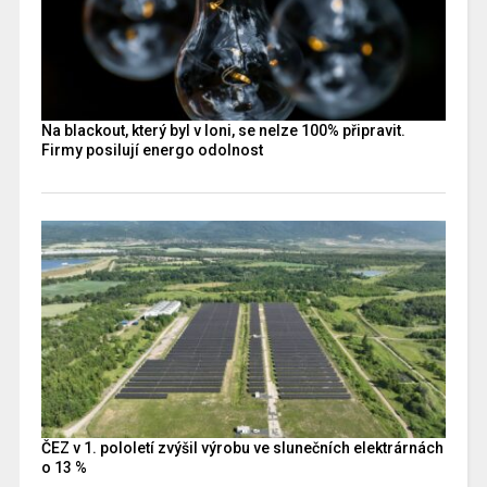
Na blackout, který byl v loni, se nelze 100% připravit.
Firmy posilují energo odolnost
ČEZ v 1. pololetí zvýšil výrobu ve slunečních elektrárnách
o 13 %