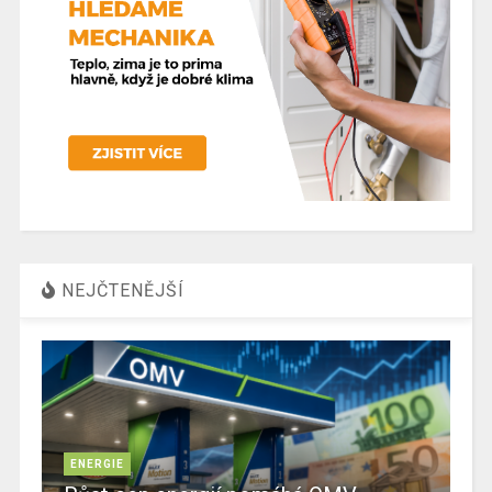
NEJČTENĚJŠÍ
ENERGIE