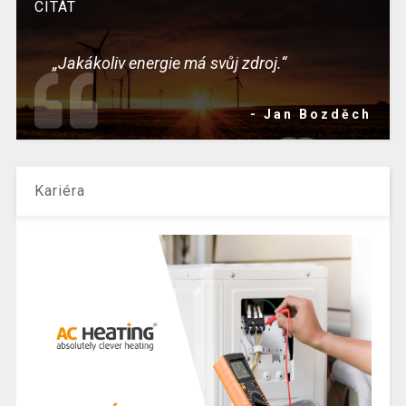
CITÁT
„Jakákoliv energie má svůj zdroj.“
- Jan Bozděch
Kariéra