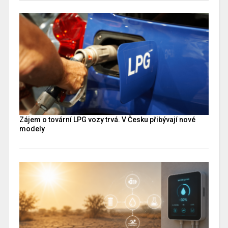
Zájem o tovární LPG vozy trvá. V Česku přibývají nové
modely