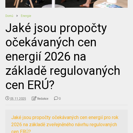
Domů
Energie
Jaké jsou propočty
očekávaných cen
energií 2026 na
základě regulovaných
cen ERÚ?
05.11.2025
Redakce
0
Jaké jsou propočty očekávaných cen energií pro rok
2026 na základě zveřejněného návrhu regulovaných
cen ERÚ?