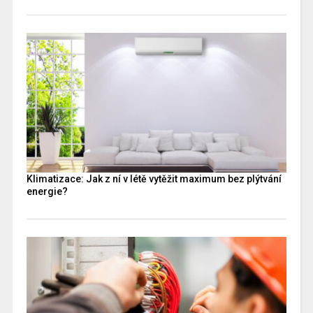
Klimatizace: Jak z ní v létě vytěžit maximum bez plýtvání
energie?