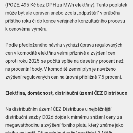
(POZE: 495 Kč bez DPH za MWh elektřiny). Tento poplatek
může být ale upraven anebo zcela „odpuštěn“ v průběhu
příštího roku či do konce veřejného konzultačního procesu
k cenovému výměru.
Podle předloženého návrhu vychází úprava regulovaných
cen v komoditě elektřina velmi příznivě a zvýšení cen
oproti roku 2025 se počítá spíše na desetiny procent než
na procentní body. V komoditě zemní plyn je navrženo
zvýšení regulovaných cen na úrovni přibližně 7,5 procent.
Elektřina, domácnost, distribuční území ČEZ Distribuce
Na distribučním území ČEZ Distribuce u nejběžnější
distribuční sazby D02d dojde k mírnému snížení ceny za
megawatthodinu a zvýšení fixního platu, který známe jako