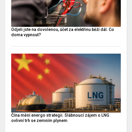
Odjeli jste na dovolenou, účet za elektřinu běží dál. Co
doma vypnout?
Čína mění energo strategii. Slábnoucí zájem o LNG
ovlivní trh se zemním plynem