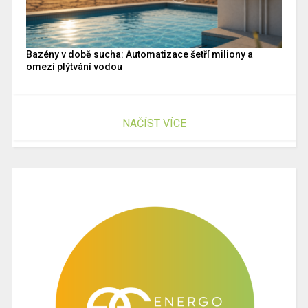
Bazény v době sucha: Automatizace šetří miliony a
omezí plýtvání vodou
NAČÍST VÍCE