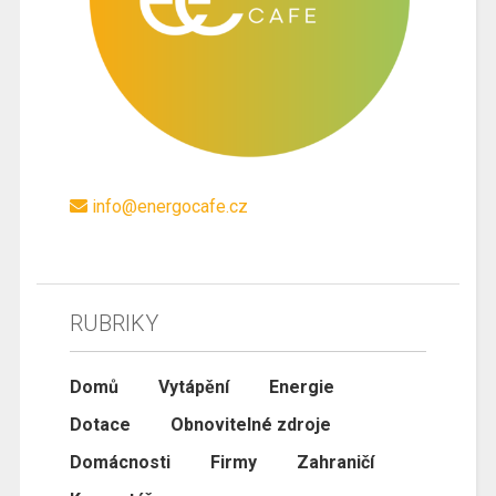
info@energocafe.cz
RUBRIKY
Domů
Vytápění
Energie
Dotace
Obnovitelné zdroje
Domácnosti
Firmy
Zahraničí