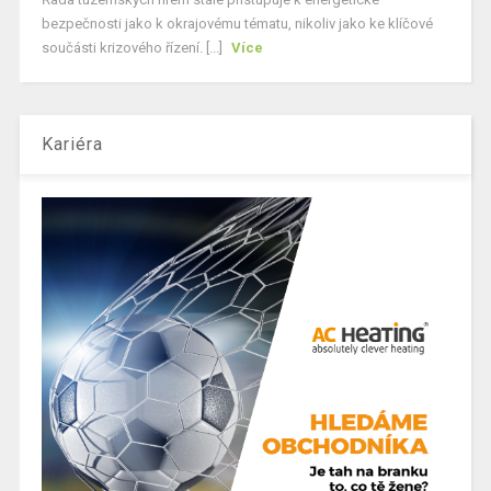
bezpečnosti jako k okrajovému tématu, nikoliv jako ke klíčové
součásti krizového řízení. [...]
Více
Kariéra