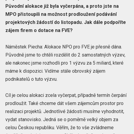
Původní alokace již byla vyčerpána, a proto jste na
MPO přistoupili na možnost prodloužení podávání
projektových žádostí do listopadu. Jak dále podpoříte
zájem firem o dotace na FVE?
Náměstek Piecha: Alokace NPO pro FVE je přesně dána.
Původně jsme to chtěli rozdělit do 2 samostatných výzev,
ale nakonec jsme rozhodli pro 1 výzvu za 5 miliard, které
máme k dispozici. Vidíme stále obrovský zájem
podnikatelů o tuto výzvu.
Cíl je celou alokaci zcela vyčerpat, případně termín čerpání
prodloužit. Také chceme dát všem zájemcům prostor pro
realizaci projektů. Jednotlivé žádosti musíme vyhodnotit,
vydat stanovisko. Jedná se o poměrně velký objem za
celou Českou republiku. Věřím, že to vše zvládneme