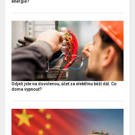
energie?
Odjeli jste na dovolenou, účet za elektřinu běží dál. Co
doma vypnout?