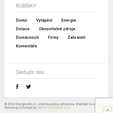
RUBRIKY
Domů
Vytápění
Energie
Dotace
Obnovitelné zdroje
Domácnosti
Firmy
Zahraničí
Komentáře
Sledujte nás
© 2026 Energocafe.cz - Všechna práva vyhrazena. Web běží na systému
Newsring.cz Design by
PARCO Consulting s.r.o.