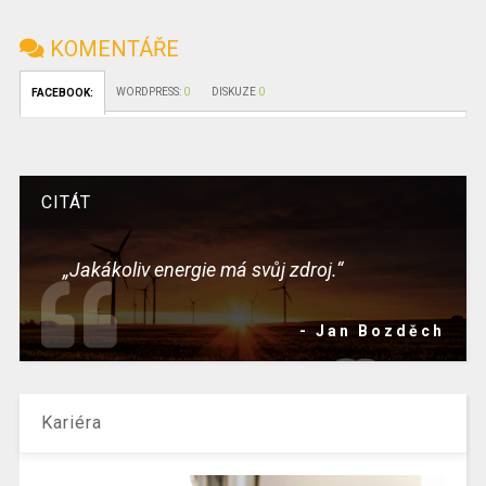
KOMENTÁŘE
WORDPRESS:
0
DISKUZE
0
FACEBOOK:
CITÁT
„Jakákoliv energie má svůj zdroj.“
- Jan Bozděch
Kariéra