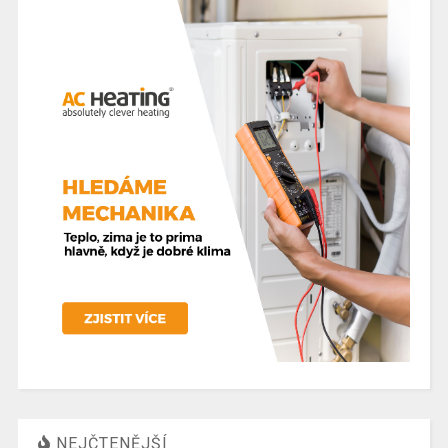
NEJČTENĚJŠÍ