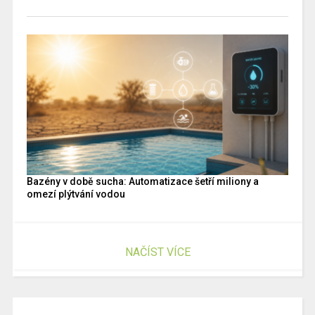
Bazény v době sucha: Automatizace šetří miliony a
omezí plýtvání vodou
NAČÍST VÍCE