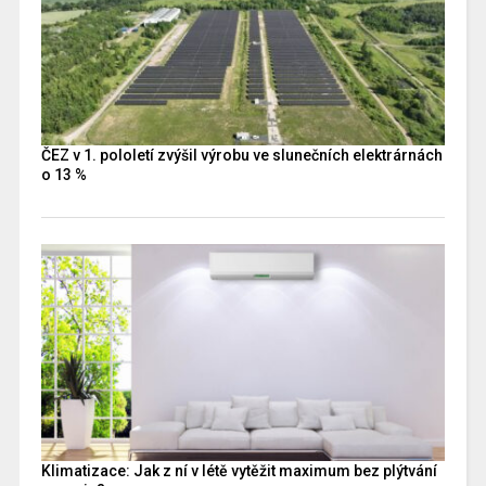
ČEZ v 1. pololetí zvýšil výrobu ve slunečních elektrárnách
o 13 %
Klimatizace: Jak z ní v létě vytěžit maximum bez plýtvání