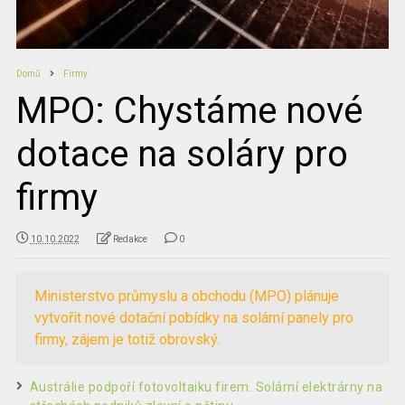
Domů
Firmy
MPO: Chystáme nové
dotace na soláry pro
firmy
10.10.2022
Redakce
0
Ministerstvo průmyslu a obchodu (MPO) plánuje
vytvořit nové dotační pobídky na solární panely pro
firmy, zájem je totiž obrovský.
Austrálie podpoří fotovoltaiku firem. Solární elektrárny na