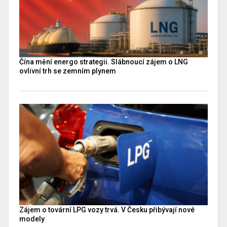
Čína mění energo strategii. Slábnoucí zájem o LNG
ovlivní trh se zemním plynem
Zájem o tovární LPG vozy trvá. V Česku přibývají nové
modely