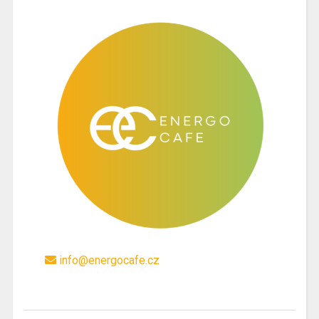
info@energocafe.cz