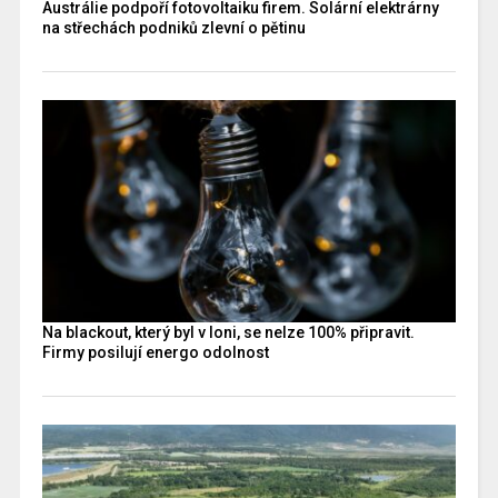
Austrálie podpoří fotovoltaiku firem. Solární elektrárny
na střechách podniků zlevní o pětinu
Na blackout, který byl v loni, se nelze 100% připravit.
Firmy posilují energo odolnost