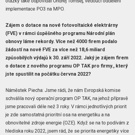
otázky také odpovídal Ondřej Tomšej, vedoucí oddělení
implementace PO3 na MPO.
Zájem o dotace na nové fotovoltaické elektrárny
(FVE) v rámci úspěšného programu Národní plán
obnovy láme rekordy. Více než 4000 firem podalo
žádostí na nové FVE za více než 18,6 miliard
způsobilých výdajů k 30. září 2022. Jaký je zájem firem
o dotace z nového programu OP TAK pro firmy., který
jste spustilit na počátku června 2022?
Náměstek Piecha: Jsme rádi, že nám Evropská komise
schválila nový operační program OP TAK, na jehož přípravě
jsme pracovali déle než 3 roky. V rámci jednotlivých priorit
je zde samostatná prioritní osa na energetiku a na
obnovitelné zdroje energie (OZE). Když se na to podívám z
hlediska roku 2022, jsem rád, že se priorita energetiky více