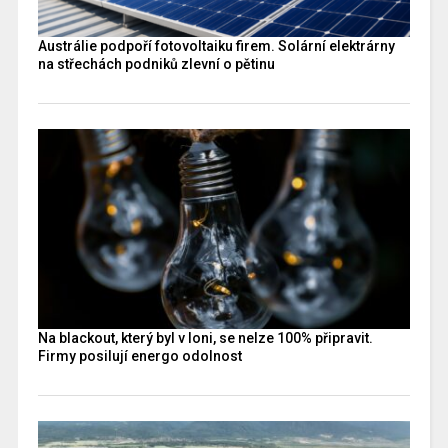
Austrálie podpoří fotovoltaiku firem. Solární elektrárny
na střechách podniků zlevní o pětinu
Na blackout, který byl v loni, se nelze 100% připravit.
Firmy posilují energo odolnost