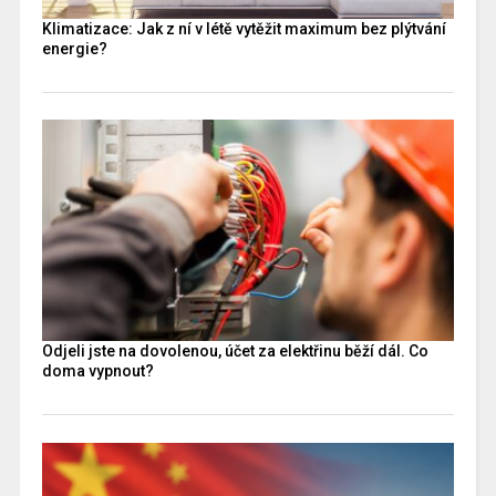
Klimatizace: Jak z ní v létě vytěžit maximum bez plýtvání
energie?
Odjeli jste na dovolenou, účet za elektřinu běží dál. Co
doma vypnout?