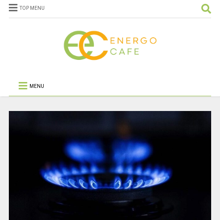
TOP MENU
MENU