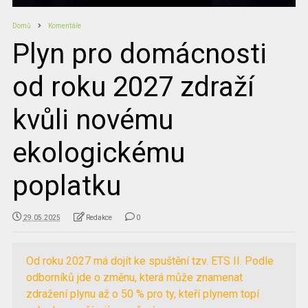
Domů
Komentáře
Plyn pro domácnosti
od roku 2027 zdraží
kvůli novému
ekologickému
poplatku
29.05.2025
Redakce
0
Od roku 2027 má dojít ke spuštění tzv. ETS II. Podle
odborníků jde o změnu, která může znamenat
zdražení plynu až o 50 % pro ty, kteří plynem topí