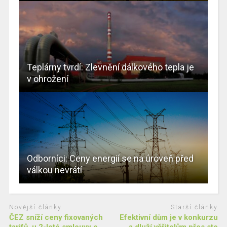
Teplárny tvrdí: Zlevnění dálkového tepla je
v ohrožení
Odborníci: Ceny energií se na úroveň před
válkou nevrátí
Novější články
Starší články
ČEZ sníží ceny fixovaných
Efektivní dům je v konkurzu