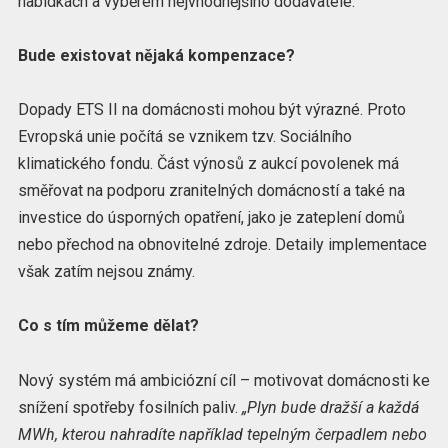
nabídkách a výběrem nejvhodnějšího dodavatele.
Bude existovat nějaká kompenzace?
Dopady ETS II na domácnosti mohou být výrazné. Proto
Evropská unie počítá se vznikem tzv. Sociálního
klimatického fondu. Část výnosů z aukcí povolenek má
směřovat na podporu zranitelných domácností a také na
investice do úsporných opatření, jako je zateplení domů
nebo přechod na obnovitelné zdroje. Detaily implementace
však zatím nejsou známy.
Co s tím můžeme dělat?
Nový systém má ambiciózní cíl – motivovat domácnosti ke
snížení spotřeby fosilních paliv.
„Plyn bude dražší a každá
MWh, kterou nahradíte například tepelným čerpadlem nebo