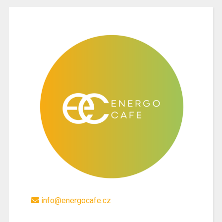
info@energocafe.cz