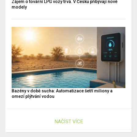
Zájem o tovární LPG vozy trvá. V Česku přibývají nové
modely
Bazény v době sucha: Automatizace šetří miliony a
omezí plýtvání vodou
NAČÍST VÍCE