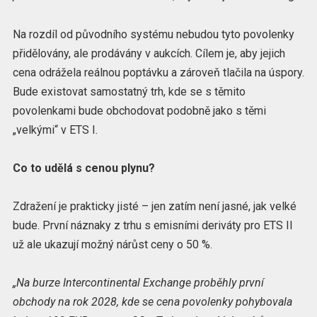
Na rozdíl od původního systému nebudou tyto povolenky
přidělovány, ale prodávány v aukcích. Cílem je, aby jejich
cena odrážela reálnou poptávku a zároveň tlačila na úspory.
Bude existovat samostatný trh, kde se s těmito
povolenkami bude obchodovat podobně jako s těmi
„velkými“ v ETS I.
Co to udělá s cenou plynu?
Zdražení je prakticky jisté – jen zatím není jasné, jak velké
bude. První náznaky z trhu s emisními deriváty pro ETS II
už ale ukazují možný nárůst ceny o 50 %.
„Na burze Intercontinental Exchange proběhly první
obchody na rok 2028, kde se cena povolenky pohybovala