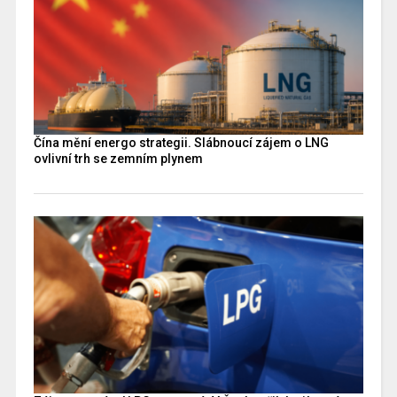
Čína mění energo strategii. Slábnoucí zájem o LNG
ovlivní trh se zemním plynem