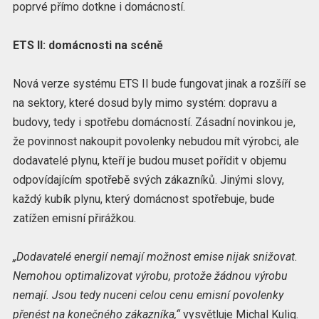
poprvé přímo dotkne i domácností.
ETS II: domácnosti na scéně
Nová verze systému ETS II bude fungovat jinak a rozšíří se
na sektory, které dosud byly mimo systém: dopravu a
budovy, tedy i spotřebu domácností. Zásadní novinkou je,
že povinnost nakoupit povolenky nebudou mít výrobci, ale
dodavatelé plynu, kteří je budou muset pořídit v objemu
odpovídajícím spotřebě svých zákazníků. Jinými slovy,
každý kubík plynu, který domácnost spotřebuje, bude
zatížen emisní přirážkou.
„Dodavatelé energií nemají možnost emise nijak snižovat.
Nemohou optimalizovat výrobu, protože žádnou výrobu
nemají. Jsou tedy nuceni celou cenu emisní povolenky
přenést na konečného zákazníka,“
vysvětluje Michal Kulig.