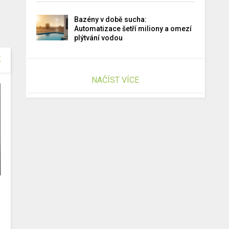
Bazény v době sucha:
Automatizace šetří miliony a omezí
plýtvání vodou
NAČÍST VÍCE