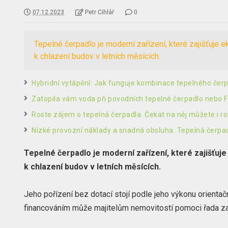
07.12.2023
Petr Cihlář
0
Tepelné čerpadlo je moderní zařízení, které zajišťuje 
k chlazení budov v letních měsících.
Hybridní vytápění: Jak funguje kombinace tepelného čerp
Zatopila vám voda při povodních tepelné čerpadlo nebo 
Roste zájem o tepelná čerpadla. Čekat na něj můžete i ro
Nízké provozní náklady a snadná obsluha. Tepelná čerpa
Tepelné čerpadlo je moderní zařízení, které zajišťuj
k chlazení budov v letních měsících.
Jeho pořízení bez dotací stojí podle jeho výkonu orienta
financováním může majitelům nemovitostí pomoci řada zají