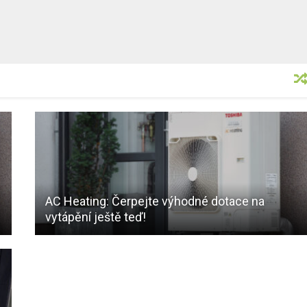
AC Heating: Čerpejte výhodné dotace na
vytápění ještě teď!