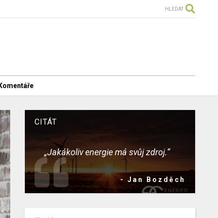
HLEDAT
Komentáře
CITÁT
„Jakákoliv energie má svůj zdroj.“
- Jan Bozděch