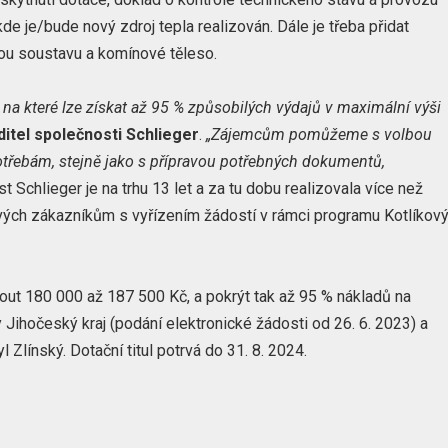
kde je/bude nový zdroj tepla realizován. Dále je třeba přidat
ou soustavu a komínové těleso.
 na které lze získat až 95 % způsobilých výdajů v maximální výši
ditel společnosti Schlieger
.
„Zájemcům pomůžeme s volbou
potřebám, stejně jako s přípravou potřebných dokumentů,
 Schlieger je na trhu 13 let a za tu dobu realizovala více než
vých zákazníkům s vyřízením žádostí v rámci programu Kotlíkov
out 180 000 až 187 500 Kč, a pokrýt tak až 95 % nákladů na
 Jihočeský kraj (podání elektronické žádosti od 26. 6. 2023) a
 Zlínský. Dotační titul potrvá do 31. 8. 2024.