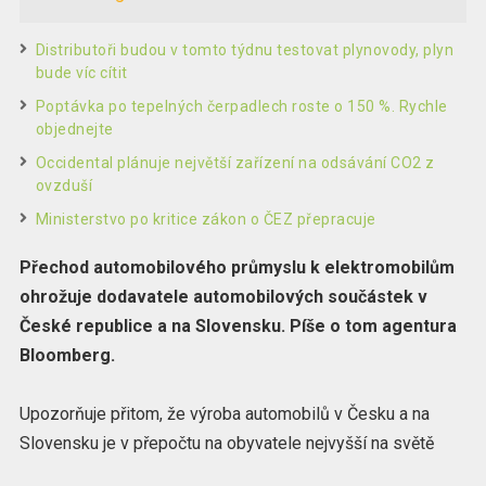
Distributoři budou v tomto týdnu testovat plynovody, plyn
bude víc cítit
Poptávka po tepelných čerpadlech roste o 150 %. Rychle
objednejte
Occidental plánuje největší zařízení na odsávání CO2 z
ovzduší
Ministerstvo po kritice zákon o ČEZ přepracuje
Přechod automobilového průmyslu k elektromobilům
ohrožuje dodavatele automobilových součástek v
České republice a na Slovensku. Píše o tom agentura
Bloomberg.
Upozorňuje přitom, že výroba automobilů v Česku a na
Slovensku je v přepočtu na obyvatele nejvyšší na světě