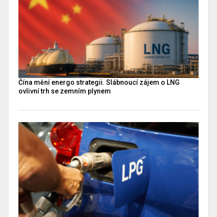
Čína mění energo strategii. Slábnoucí zájem o LNG
ovlivní trh se zemním plynem