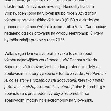
elektromobilům výrazně investují. Německý koncern
Volkswagen hodlá na Slovensku po roce 2025 zahájit
výrobu sportovně-užitkových vozů (SUV) s elektrickým
pohonem, zatímco švédská automobilka Volvo Cars buduje
nedaleko od Košic továrnu na výrobu elektromobilů, která
by měla zahájit provoz v roce 2026.
Volkswagen loni ve své bratislavské továrně spustil
výrobu nejnovějších verzí modelů VW Passat a Škoda
Superb, je však možné, že to budou poslední modely se
spalovacími motory vyráběné v tomto závodě.
„Problémem
je, co se stane s rozsáhlou sítí dodavatelů, kteří tvoří páteř
průmyslu a udržují ekonomiku v chodu,“
píše Bloomberg v
souvislosti s přechodem výroby z automobilů se
spalovacími motory na elektromobily na Slovensku.