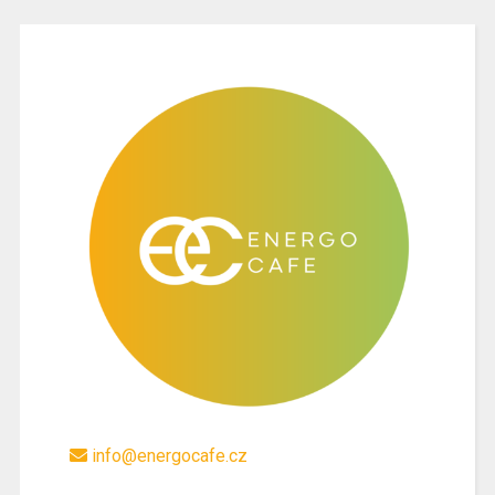
info@energocafe.cz