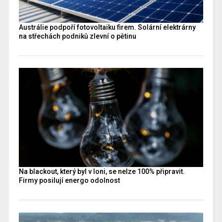
Austrálie podpoří fotovoltaiku firem. Solární elektrárny
na střechách podniků zlevní o pětinu
Na blackout, který byl v loni, se nelze 100% připravit.
Firmy posilují energo odolnost