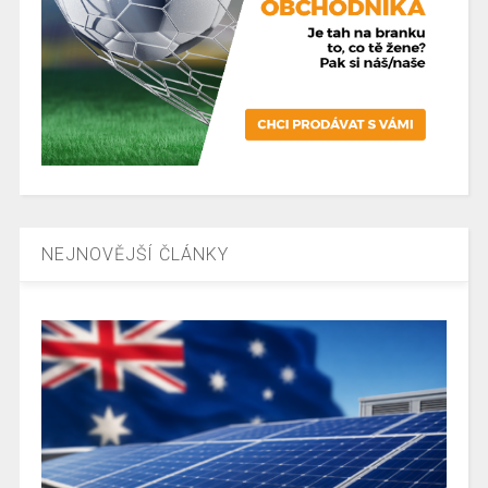
NEJNOVĚJŠÍ ČLÁNKY