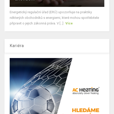
Energetický regulační úřad (ERÚ) upozorňuje na praktiky
některých obchodníků s energiemi, které mohou spotřebitele
připravit o jejich zákonná práva. V [...]
Více
Kariéra