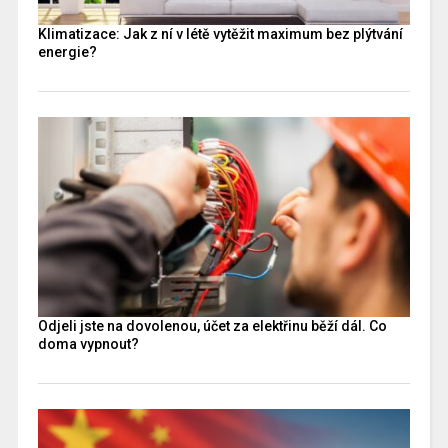
Klimatizace: Jak z ní v létě vytěžit maximum bez plýtvání
energie?
Odjeli jste na dovolenou, účet za elektřinu běží dál. Co
doma vypnout?