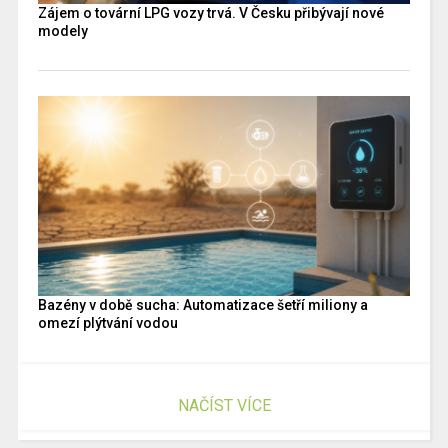
Zájem o tovární LPG vozy trvá. V Česku přibývají nové
modely
Bazény v době sucha: Automatizace šetří miliony a
omezí plýtvání vodou
NAČÍST VÍCE