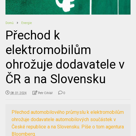
Domů
Energie
Přechod k
elektromobilům
ohrožuje dodavatele v
ČR a na Slovensku
08.01.2024
Petr Cihlář
0
Přechod automobilového průmyslu k elektromobilům
ohrožuje dodavatele automobilových součástek v
České republice a na Slovensku. Píše o tom agentura
Bloomberg.