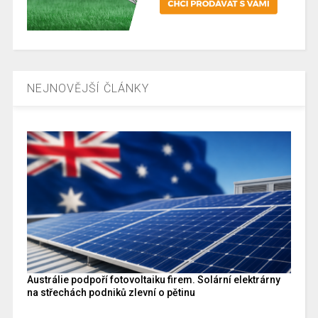
NEJNOVĚJŠÍ ČLÁNKY
Austrálie podpoří fotovoltaiku firem. Solární elektrárny
na střechách podniků zlevní o pětinu