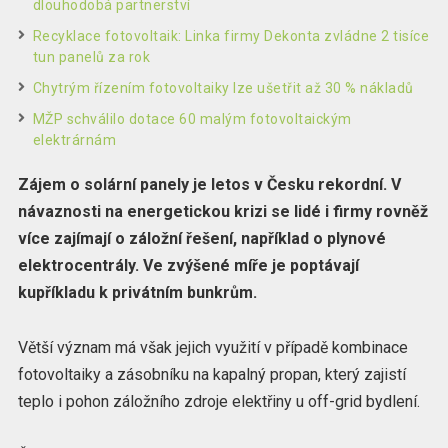
dlouhodobá partnerství
Recyklace fotovoltaik: Linka firmy Dekonta zvládne 2 tisíce
tun panelů za rok
Chytrým řízením fotovoltaiky lze ušetřit až 30 % nákladů
MŽP schválilo dotace 60 malým fotovoltaickým
elektrárnám
Zájem o solární panely je letos v Česku rekordní. V
návaznosti na energetickou krizi se lidé i firmy rovněž
více zajímají o záložní řešení, například o plynové
elektrocentrály. Ve zvýšené míře je poptávají
kupříkladu k privátním bunkrům.
Větší význam má však jejich využití v případě kombinace
fotovoltaiky a zásobníku na kapalný propan, který zajistí
teplo i pohon záložního zdroje elektřiny u off-grid bydlení.