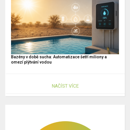
Bazény v době sucha: Automatizace šetří miliony a
omezí plýtvání vodou
NAČÍST VÍCE