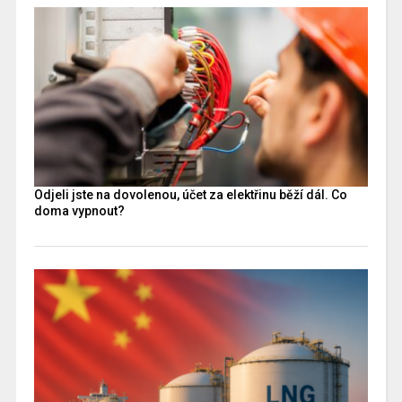
Odjeli jste na dovolenou, účet za elektřinu běží dál. Co
doma vypnout?