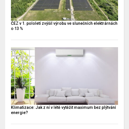
ČEZ v 1. pololetí zvýšil výrobu ve slunečních elektrárnách
o 13 %
Klimatizace: Jak z ní v létě vytěžit maximum bez plýtvání
energie?