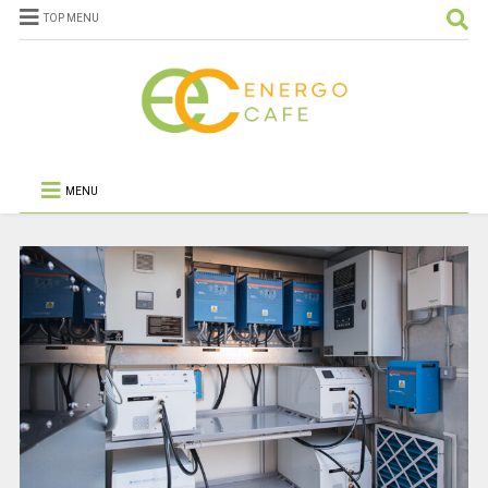
TOP MENU
MENU