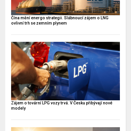
Čína mění energo strategii. Slábnoucí zájem o LNG
ovlivní trh se zemním plynem
Zájem o tovární LPG vozy trvá. V Česku přibývají nové
modely