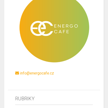
info@energocafe.cz
RUBRIKY