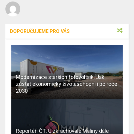
DOPORUČUJEME PRO VÁS
Modernizace starších fotovoltaik: Jak
zůstat ekonomicky životaschopní i po roce
2030
Reportéři ČT: U zkrachovalé Maliny dále