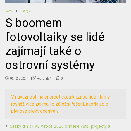
Domů
Energie
S boomem
fotovoltaiky se lidé
zajímají také o
ostrovní systémy
06.12.2022
Petr Cihlář
0
V návaznosti na energetickou krizi se lidé i firmy
rovněž více zajímají o záložní řešení, například o
plynové elektrocentrály.
Český trh s FVE v roce 2026 přinese větší projekty a