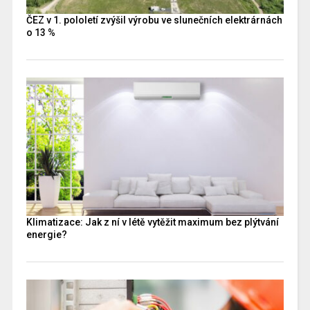
ČEZ v 1. pololetí zvýšil výrobu ve slunečních elektrárnách
o 13 %
Klimatizace: Jak z ní v létě vytěžit maximum bez plýtvání
energie?