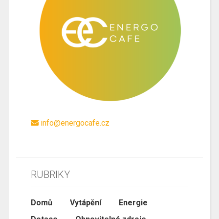
info@energocafe.cz
RUBRIKY
Domů
Vytápění
Energie