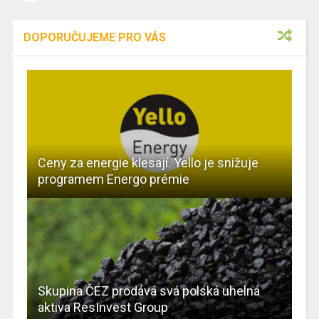
DOPORUČUJEME PRO VÁS
Ceny za energie klesají. Yello je snižuje
programem Energo prémie
Skupina ČEZ prodává svá polská uhelná
aktiva ResInvest Group