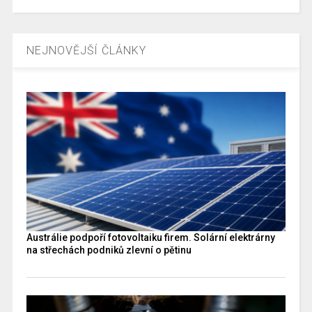
NEJNOVĚJŠÍ ČLÁNKY
Austrálie podpoří fotovoltaiku firem. Solární elektrárny
na střechách podniků zlevní o pětinu