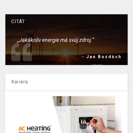
CITÁT
„Jakákoliv energie má svůj zdroj.“
- Jan Bozděch
Kariéra