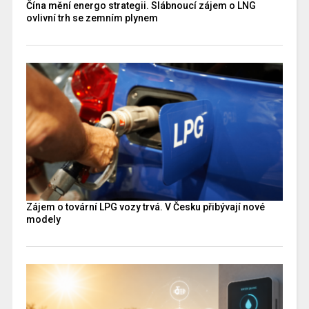
Čína mění energo strategii. Slábnoucí zájem o LNG
ovlivní trh se zemním plynem
Zájem o tovární LPG vozy trvá. V Česku přibývají nové
modely