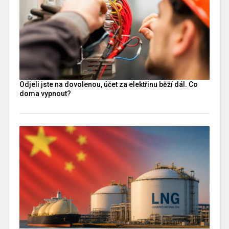
Odjeli jste na dovolenou, účet za elektřinu běží dál. Co
doma vypnout?