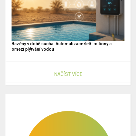
Bazény v době sucha: Automatizace šetří miliony a
omezí plýtvání vodou
NAČÍST VÍCE