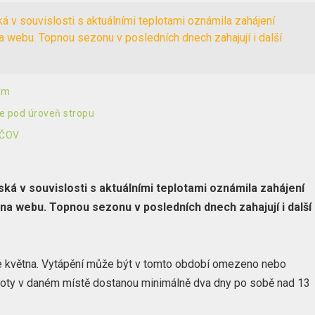
 v souvislosti s aktuálními teplotami oznámila zahájení
 webu. Topnou sezonu v posledních dnech zahajují i další
nem
ie pod úroveň stropu
 ČOV
ká v souvislosti s aktuálními teplotami oznámila zahájení
na webu. Topnou sezonu v posledních dnech zahajují i další
e května. Vytápění může být v tomto období omezeno nebo
ploty v daném místě dostanou minimálně dva dny po sobě nad 13