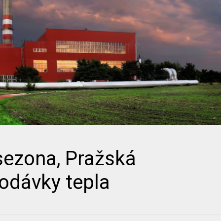
sezona, Pražská
dodávky tepla