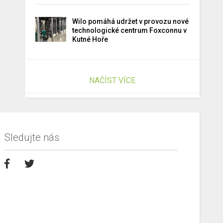
Wilo pomáhá udržet v provozu nové
technologické centrum Foxconnu v
Kutné Hoře
NAČÍST VÍCE
Sledujte nás