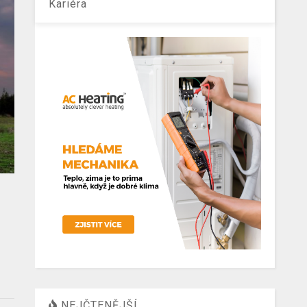
Kariéra
NEJČTENĚJŠÍ