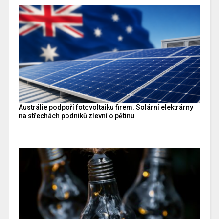
Austrálie podpoří fotovoltaiku firem. Solární elektrárny
na střechách podniků zlevní o pětinu