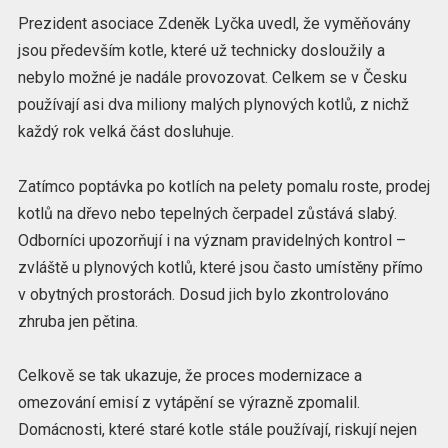
Prezident asociace Zdeněk Lyčka uvedl, že vyměňovány
jsou především kotle, které už technicky dosloužily a
nebylo možné je nadále provozovat. Celkem se v Česku
používají asi dva miliony malých plynových kotlů, z nichž
každý rok velká část dosluhuje.
Zatímco poptávka po kotlích na pelety pomalu roste, prodej
kotlů na dřevo nebo tepelných čerpadel zůstává slabý.
Odborníci upozorňují i na význam pravidelných kontrol –
zvláště u plynových kotlů, které jsou často umístěny přímo
v obytných prostorách. Dosud jich bylo zkontrolováno
zhruba jen pětina.
Celkově se tak ukazuje, že proces modernizace a
omezování emisí z vytápění se výrazně zpomalil.
Domácnosti, které staré kotle stále používají, riskují nejen