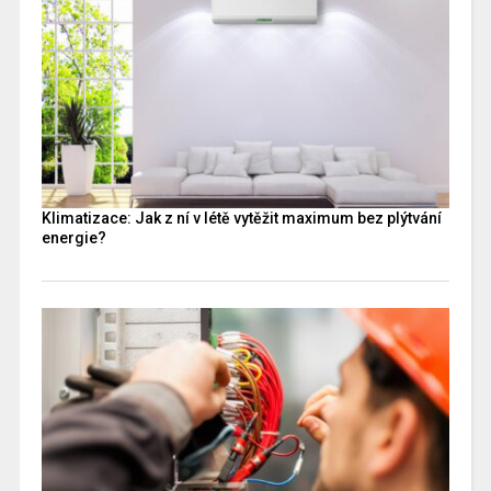
Klimatizace: Jak z ní v létě vytěžit maximum bez plýtvání
energie?