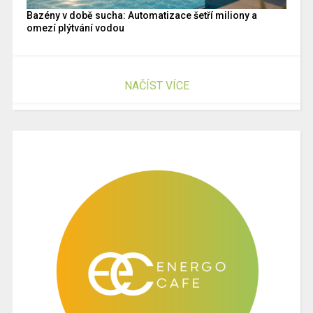
Bazény v době sucha: Automatizace šetří miliony a
omezí plýtvání vodou
NAČÍST VÍCE