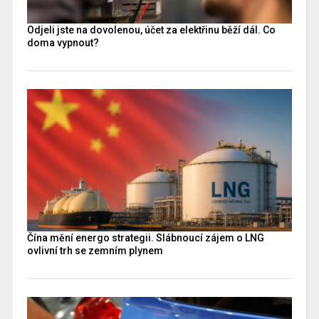
Odjeli jste na dovolenou, účet za elektřinu běží dál. Co
doma vypnout?
Čína mění energo strategii. Slábnoucí zájem o LNG
ovlivní trh se zemním plynem