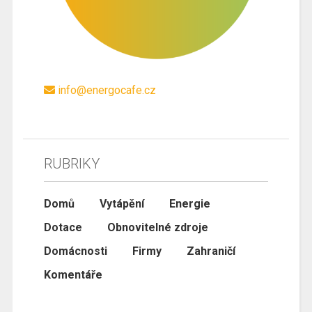
info@energocafe.cz
RUBRIKY
Domů
Vytápění
Energie
Dotace
Obnovitelné zdroje
Domácnosti
Firmy
Zahraničí
Komentáře