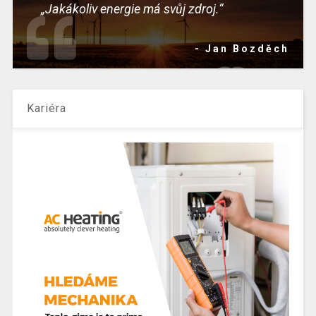
„Jakákoliv energie má svůj zdroj.“
- Jan Bozděch
Kariéra