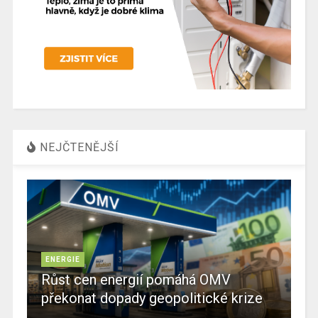
NEJČTENĚJŠÍ
ENERGIE
Růst cen energií pomáhá OMV
překonat dopady geopolitické krize