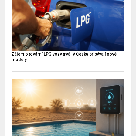
Zájem o tovární LPG vozy trvá. V Česku přibývají nové
modely