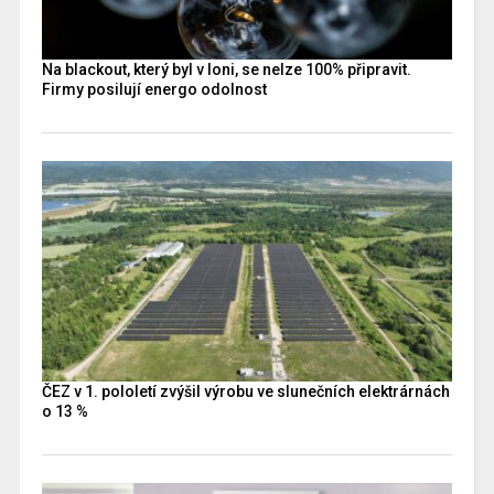
Na blackout, který byl v loni, se nelze 100% připravit.
Firmy posilují energo odolnost
ČEZ v 1. pololetí zvýšil výrobu ve slunečních elektrárnách
o 13 %