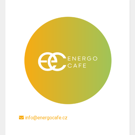
info@energocafe.cz