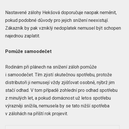
Nastavené zálohy Hekšová doporučuje naopak neměnit,
pokud podobné důvody pro jejich snížení neexistují.
Zákazník by pak vzniklý nedoplatek nemusel být schopen
najednou zaplatit.
Pomůže samoodečet
Rodinám při plánech na snížení záloh pomůže
i samoodečet. Tím zjistí skutečnou spotřebu, protože
distributoři ji nemusejí vždy zjišťovat osobně, nýbrž jim
stačí odhad. V tom případě zohlední pro odhad spotřebu
z minulých let, a pokud domácnost už letos spotřebu
výrazněji snížila, nemusela by se tato nižší spotřeba
v zálohách na příští rok projevit.