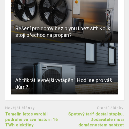
Řešení pro domy bez plynu i bez sítí: Kolik
stojí přechod na propan?
Až třikrát levnější vytápění. Hodí se pro váš
dům?
Novější články
Starší články
Temelín letos vyrobil
Spotový tarif dostal stopku.
podruhé ve své historii 16
Dodavatelé musí
TWh elektřiny
domácnostem nabízet