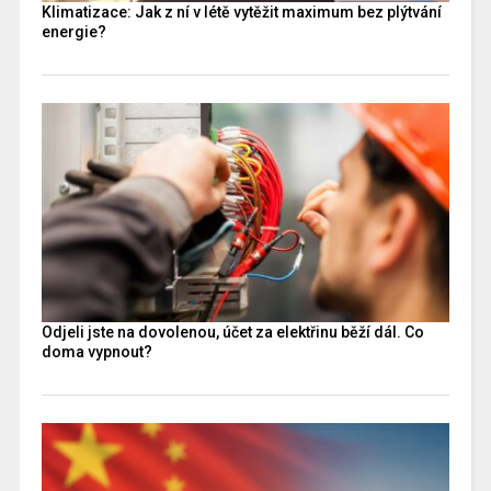
Klimatizace: Jak z ní v létě vytěžit maximum bez plýtvání
energie?
Odjeli jste na dovolenou, účet za elektřinu běží dál. Co
doma vypnout?