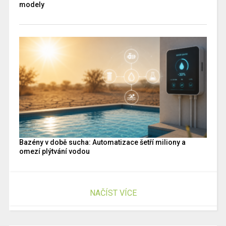
modely
Bazény v době sucha: Automatizace šetří miliony a
omezí plýtvání vodou
NAČÍST VÍCE