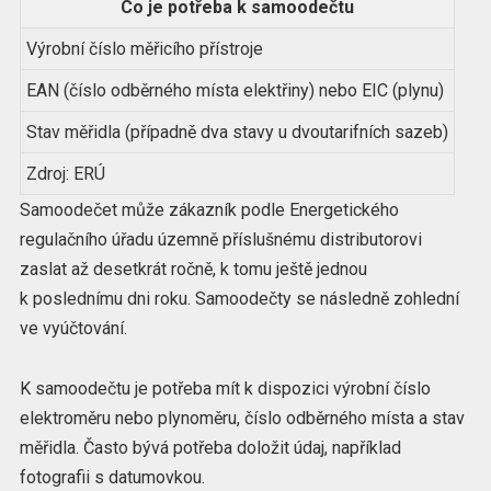
Co je potřeba k samoodečtu
Výrobní číslo měřicího přístroje
EAN (číslo odběrného místa elektřiny) nebo EIC (plynu)
Stav měřidla (případně dva stavy u dvoutarifních sazeb)
Zdroj: ERÚ
Samoodečet může zákazník podle Energetického
regulačního úřadu územně příslušnému distributorovi
zaslat až desetkrát ročně, k tomu ještě jednou
k poslednímu dni roku. Samoodečty se následně zohlední
ve vyúčtování.
K samoodečtu je potřeba mít k dispozici výrobní číslo
elektroměru nebo plynoměru, číslo odběrného místa a stav
měřidla. Často bývá potřeba doložit údaj, například
fotografii s datumovkou.