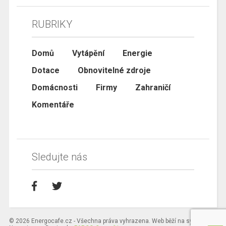
RUBRIKY
Domů
Vytápění
Energie
Dotace
Obnovitelné zdroje
Domácnosti
Firmy
Zahraničí
Komentáře
Sledujte nás
© 2026 Energocafe.cz - Všechna práva vyhrazena. Web běží na systému