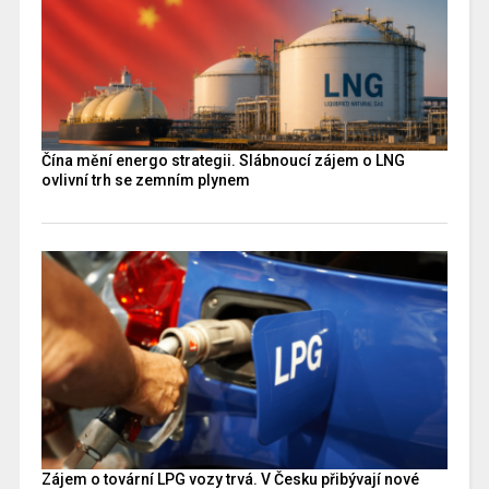
Čína mění energo strategii. Slábnoucí zájem o LNG
ovlivní trh se zemním plynem
Zájem o tovární LPG vozy trvá. V Česku přibývají nové