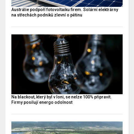
Austrálie podpoří fotovoltaiku firem. Solární elektrárny
na střechách podniků zlevní o pětinu
Na blackout, který byl v loni, se nelze 100% připravit.
Firmy posilují energo odolnost