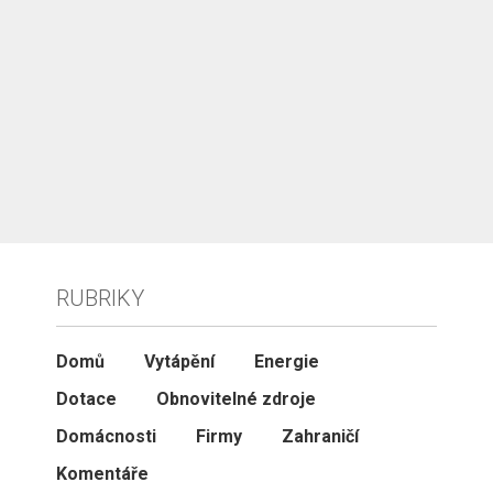
RUBRIKY
Domů
Vytápění
Energie
Dotace
Obnovitelné zdroje
Domácnosti
Firmy
Zahraničí
Komentáře