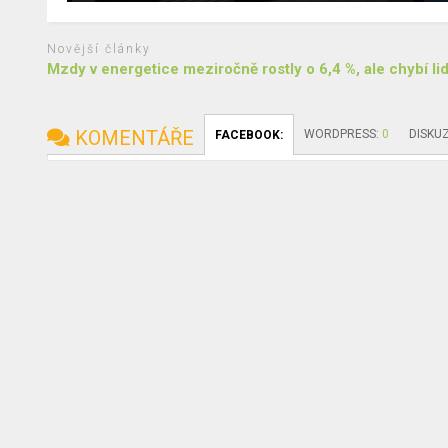
Novější články
Mzdy v energetice meziročně rostly o 6,4 %, ale chybí li
KOMENTÁŘE
WORDPRESS:
0
DISKU
FACEBOOK: