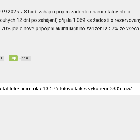
9.9.2025 v 8 hod. zahájen příjem žádostí o samostatně stojící
pouhých 12 dní po zahájení) přijala 1 069 ks žádostí o rezervovan
 70% jde o nové připojení akumulačního zařízení a 57% ze všech
top
71
1105