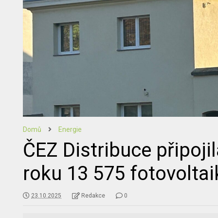
Domů
Energie
ČEZ Distribuce připojil
roku 13 575 fotovolta
23.10.2025
Redakce
0