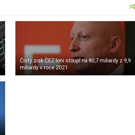
Čistý zisk ČEZ loni stoupl na 80,7 miliardy z 9,9
miliardy v roce 2021