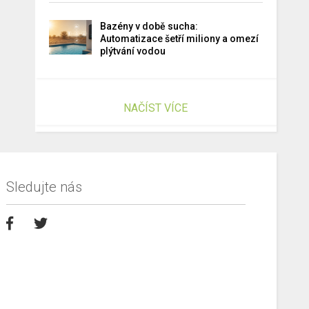
Bazény v době sucha:
Automatizace šetří miliony a omezí
plýtvání vodou
NAČÍST VÍCE
Sledujte nás