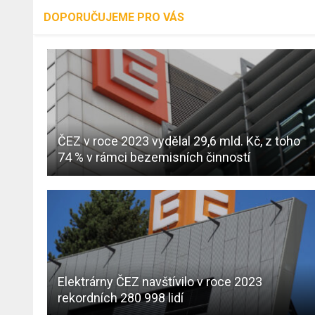
DOPORUČUJEME PRO VÁS
ČEZ v roce 2023 vydělal 29,6 mld. Kč, z toho
74 % v rámci bezemisních činností
Elektrárny ČEZ navštívilo v roce 2023
rekordních 280 998 lidí