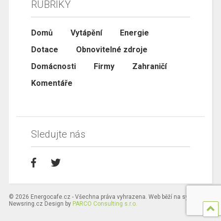
RUBRIKY
Domů
Vytápění
Energie
Dotace
Obnovitelné zdroje
Domácnosti
Firmy
Zahraničí
Komentáře
Sledujte nás
© 2026 Energocafe.cz - Všechna práva vyhrazena. Web běží na systému
Newsring.cz Design by
PARCO Consulting s.r.o.