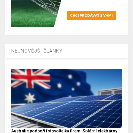
NEJNOVĚJŠÍ ČLÁNKY
Austrálie podpoří fotovoltaiku firem. Solární elektrárny