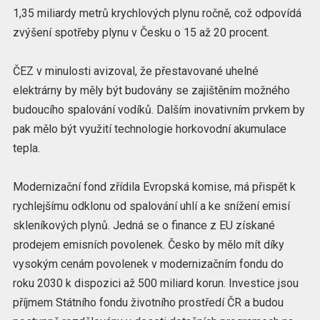
1,35 miliardy metrů krychlových plynu ročně, což odpovídá
zvýšení spotřeby plynu v Česku o 15 až 20 procent.
ČEZ v minulosti avizoval, že přestavované uhelné
elektrárny by měly být budovány se zajištěním možného
budoucího spalování vodíků. Dalším inovativním prvkem by
pak mělo být využití technologie horkovodní akumulace
tepla.
Modernizační fond zřídila Evropská komise, má přispět k
rychlejšímu odklonu od spalování uhlí a ke snížení emisí
skleníkových plynů. Jedná se o finance z EU získané
prodejem emisních povolenek. Česko by mělo mít díky
vysokým cenám povolenek v modernizačním fondu do
roku 2030 k dispozici až 500 miliard korun. Investice jsou
příjmem Státního fondu životního prostředí ČR a budou