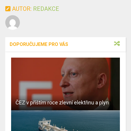
AUTOR:
REDAKCE
DOPORUČUJEME PRO VÁS
ČEZ v příštím roce zlevní elektřinu a plyn