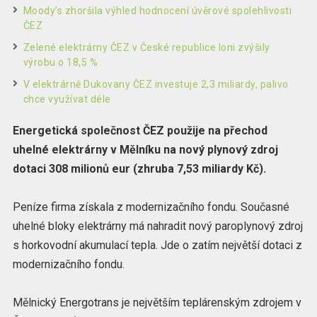
Moody’s zhoršila výhled hodnocení úvěrové spolehlivosti
ČEZ
Zelené elektrárny ČEZ v České republice loni zvýšily
výrobu o 18,5 %
V elektrárně Dukovany ČEZ investuje 2,3 miliardy, palivo
chce využívat déle
Energetická společnost ČEZ použije na přechod
uhelné elektrárny v Mělníku na nový plynový zdroj
dotaci 308 milionů eur (zhruba 7,53 miliardy Kč).
Peníze firma získala z modernizačního fondu. Současné
uhelné bloky elektrárny má nahradit nový paroplynový zdroj
s horkovodní akumulací tepla. Jde o zatím největší dotaci z
modernizačního fondu.
Mělnický Energotrans je největším teplárenským zdrojem v