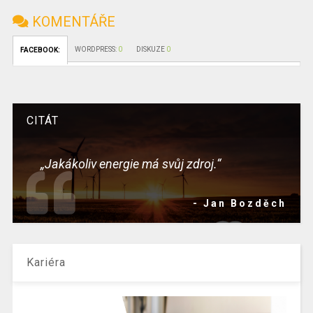
KOMENTÁŘE
WORDPRESS:
0
DISKUZE
0
FACEBOOK:
CITÁT
„Jakákoliv energie má svůj zdroj.“
- Jan Bozděch
Kariéra