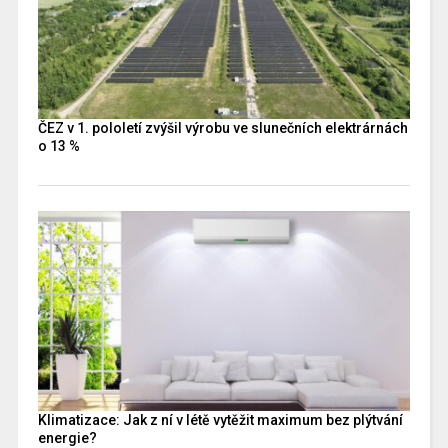
ČEZ v 1. pololetí zvýšil výrobu ve slunečních elektrárnách
o 13 %
Klimatizace: Jak z ní v létě vytěžit maximum bez plýtvání
energie?