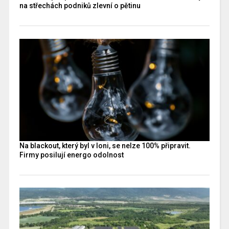
na střechách podniků zlevní o pětinu
Na blackout, který byl v loni, se nelze 100% připravit.
Firmy posilují energo odolnost