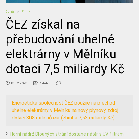
Domů
Firmy
ČEZ získal na
přebudování uhelné
elektrárny v Mělníku
dotaci 7,5 miliardy Kč
13.12.2023
Redakce
0
Energetická společnost ČEZ použije na přechod
uhelné elektrárny v Mělníku na nový plynový zdroj
dotaci 308 milionů eur (zhruba 7,53 miliardy Kč).
Horní nádrž Dlouhých strání dostane nátěr s UV filtrem