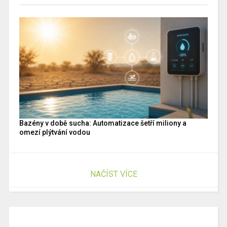
Bazény v době sucha: Automatizace šetří miliony a
omezí plýtvání vodou
NAČÍST VÍCE