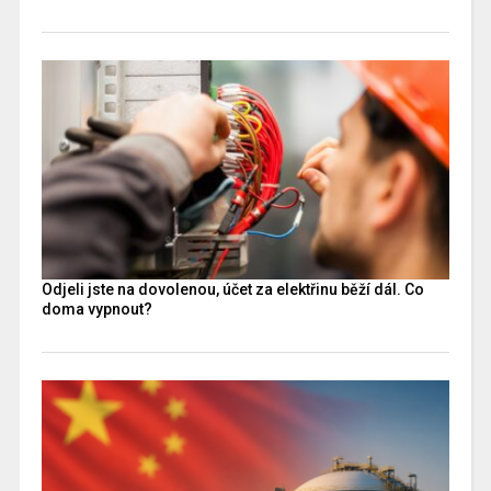
Odjeli jste na dovolenou, účet za elektřinu běží dál. Co
doma vypnout?