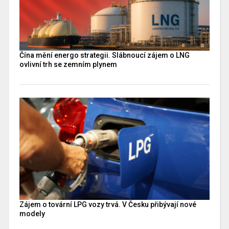
Čína mění energo strategii. Slábnoucí zájem o LNG
ovlivní trh se zemním plynem
Zájem o tovární LPG vozy trvá. V Česku přibývají nové
modely