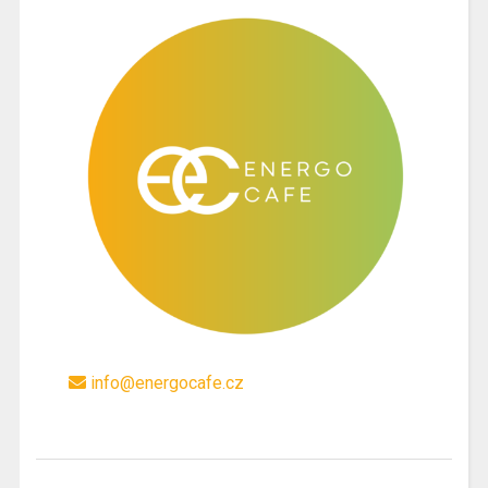
info@energocafe.cz