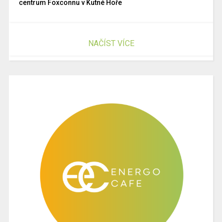
centrum Foxconnu v Kutné Hoře
NAČÍST VÍCE