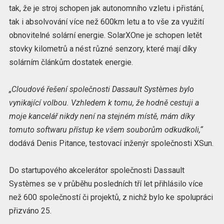
tak, že je stroj schopen jak autonomního vzletu i přistání,
tak i absolvování více než 600km letu a to vše za využití
obnovitelné solární energie. SolarXOne je schopen letět
stovky kilometrů a nést různé senzory, které mají díky
solárním článkům dostatek energie.
„Cloudové řešení společnosti Dassault Systèmes bylo
vynikající volbou. Vzhledem k tomu, že hodně cestuji a
moje kancelář nikdy není na stejném místě, mám díky
tomuto softwaru přístup ke všem souborům odkudkoli,“
dodává Denis Pitance, testovací inženýr společnosti XSun.
Do startupového akcelerátor společnosti Dassault
Systèmes se v průběhu posledních tří let přihlásilo více
než 600 společností či projektů, z nichž bylo ke spolupráci
přizváno 25.