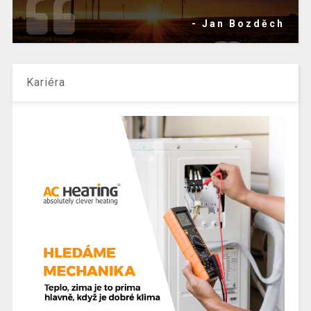
- Jan Bozděch
Kariéra