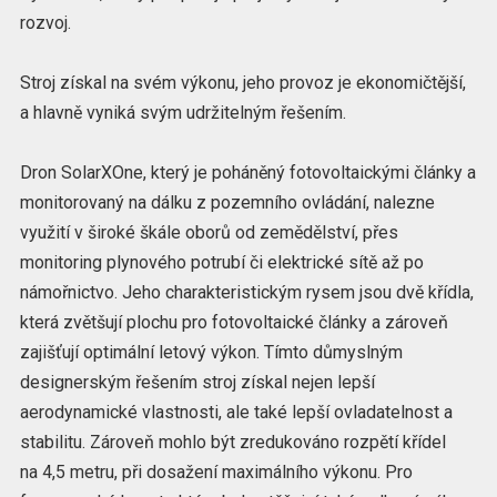
rozvoj.
Stroj získal na svém výkonu, jeho provoz je ekonomičtější,
a hlavně vyniká svým udržitelným řešením.
Dron SolarXOne, který je poháněný fotovoltaickými články a
monitorovaný na dálku z pozemního ovládání, nalezne
využití v široké škále oborů od zemědělství, přes
monitoring plynového potrubí či elektrické sítě až po
námořnictvo. Jeho charakteristickým rysem jsou dvě křídla,
která zvětšují plochu pro fotovoltaické články a zároveň
zajišťují optimální letový výkon. Tímto důmyslným
designerským řešením stroj získal nejen lepší
aerodynamické vlastnosti, ale také lepší ovladatelnost a
stabilitu. Zároveň mohlo být zredukováno rozpětí křídel
na 4,5 metru, při dosažení maximálního výkonu. Pro