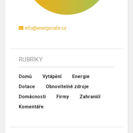
info@energocafe.cz
RUBRIKY
Domů
Vytápění
Energie
Dotace
Obnovitelné zdroje
Domácnosti
Firmy
Zahraničí
Komentáře