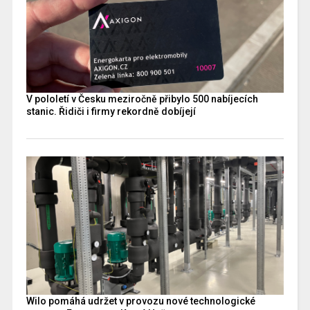
V pololetí v Česku meziročně přibylo 500 nabíjecích
stanic. Řidiči i firmy rekordně dobíjejí
Wilo pomáhá udržet v provozu nové technologické