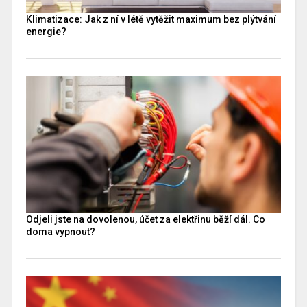
Klimatizace: Jak z ní v létě vytěžit maximum bez plýtvání
energie?
Odjeli jste na dovolenou, účet za elektřinu běží dál. Co
doma vypnout?