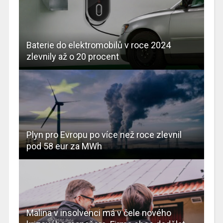
Baterie do elektromobilů v roce 2024
zlevnily až o 20 procent
Plyn pro Evropu po více než roce zlevnil
pod 58 eur za MWh
Malina v insolvenci má v čele nového