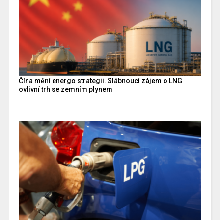
Čína mění energo strategii. Slábnoucí zájem o LNG
ovlivní trh se zemním plynem