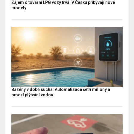
Zájem o tovární LPG vozy trvá. V Česku přibývají nové
modely
Bazény v době sucha: Automatizace šetří miliony a
omezí plýtvání vodou