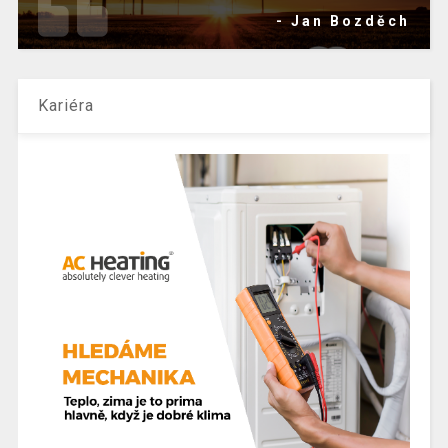
- Jan Bozděch
Kariéra