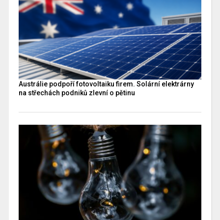
Austrálie podpoří fotovoltaiku firem. Solární elektrárny
na střechách podniků zlevní o pětinu