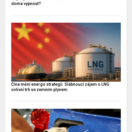
doma vypnout?
Čína mění energo strategii. Slábnoucí zájem o LNG
ovlivní trh se zemním plynem