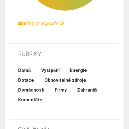
info@energocafe.cz
RUBRIKY
Domů
Vytápění
Energie
Dotace
Obnovitelné zdroje
Domácnosti
Firmy
Zahraničí
Komentáře