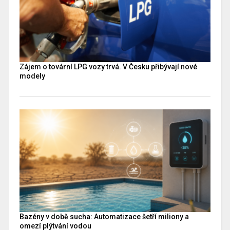
Zájem o tovární LPG vozy trvá. V Česku přibývají nové
modely
Bazény v době sucha: Automatizace šetří miliony a
omezí plýtvání vodou