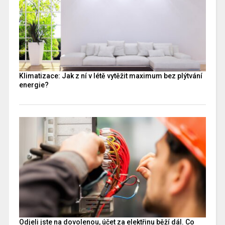
Klimatizace: Jak z ní v létě vytěžit maximum bez plýtvání
energie?
Odjeli jste na dovolenou, účet za elektřinu běží dál. Co