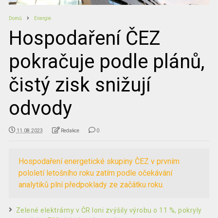
Domů
Energie
Hospodaření ČEZ
pokračuje podle plánů,
čistý zisk snižují
odvody
11.08.2023
Redakce
0
Hospodaření energetické skupiny ČEZ v prvním
pololetí letošního roku zatím podle očekávání
analytiků plní předpoklady ze začátku roku.
Zelené elektrárny v ČR loni zvýšily výrobu o 11 %, pokryly