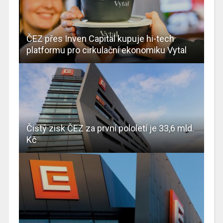
ČEZ přes Inven Capital kupuje hi-tech
platformu pro cirkulační ekonomiku Vytal
Čistý zisk ČEZ za první pololetí je 33,6 mld.
Kč