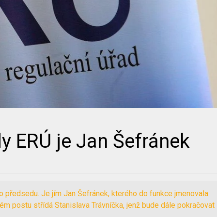
 ERÚ je Jan Šefránek
o předsedu. Je jím Jan Šefránek, kterého do funkce jmenovala
ém postu střídá Stanislava Trávníčka, jenž bude dále pokračovat