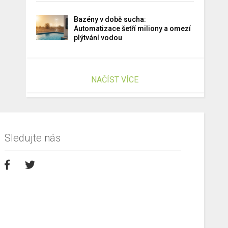
Bazény v době sucha:
Automatizace šetří miliony a omezí
plýtvání vodou
NAČÍST VÍCE
Sledujte nás