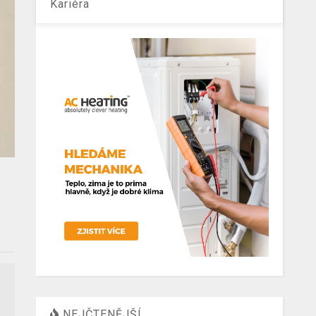
Kariéra
NEJČTENĚJŠÍ