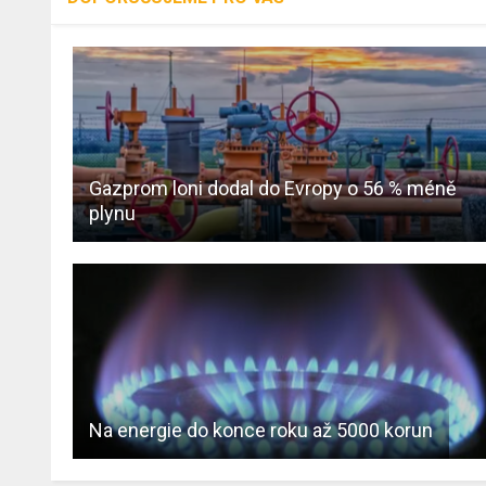
Gazprom loni dodal do Evropy o 56 % méně
plynu
Na energie do konce roku až 5000 korun