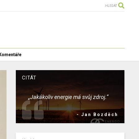
HLEDAT
Komentáře
CITÁT
„Jakákoliv energie má svůj zdroj.“
- Jan Bozděch