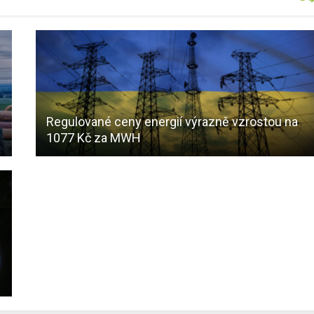
Regulované ceny energií výrazně vzrostou na
1077 Kč za MWH