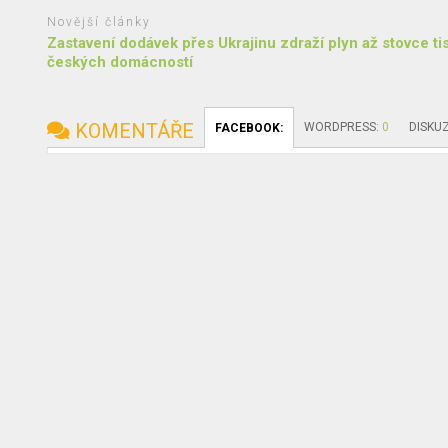
Novější články
Zastavení dodávek přes Ukrajinu zdraží plyn až stovce ti
českých domácností
KOMENTÁŘE
WORDPRESS:
0
DISKU
FACEBOOK: