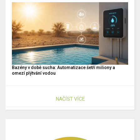
Bazény v době sucha: Automatizace šetří miliony a
omezí plýtvání vodou
NAČÍST VÍCE