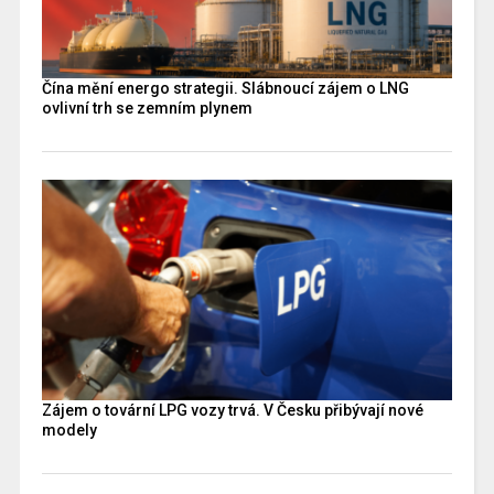
Čína mění energo strategii. Slábnoucí zájem o LNG
ovlivní trh se zemním plynem
Zájem o tovární LPG vozy trvá. V Česku přibývají nové
modely