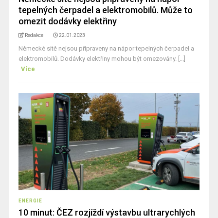
tepelných čerpadel a elektromobilů. Může to
omezit dodávky elektřiny
Redakce
22.01.2023
Německé sítě nejsou připraveny na nápor tepelných čerpadel a
elektromobilů. Dodávky elektřiny mohou být omezovány. [...]
Více
ENERGIE
10 minut: ČEZ rozjíždí výstavbu ultrarychlých