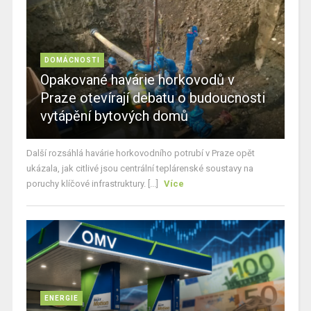
DOMÁCNOSTI
Opakované havárie horkovodů v
Praze otevírají debatu o budoucnosti
vytápění bytových domů
Další rozsáhlá havárie horkovodního potrubí v Praze opět
ukázala, jak citlivé jsou centrální teplárenské soustavy na
poruchy klíčové infrastruktury. [...]
Více
ENERGIE