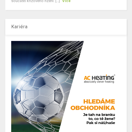
součásti krizového řízení. [...]
Více
Kariéra