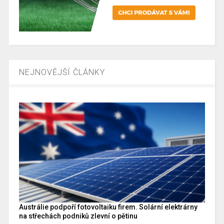
NEJNOVĚJŠÍ ČLÁNKY
Austrálie podpoří fotovoltaiku firem. Solární elektrárny
na střechách podniků zlevní o pětinu