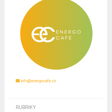
info@energocafe.cz
RUBRIKY