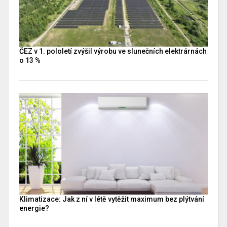
ČEZ v 1. pololetí zvýšil výrobu ve slunečních elektrárnách
o 13 %
Klimatizace: Jak z ní v létě vytěžit maximum bez plýtvání
energie?