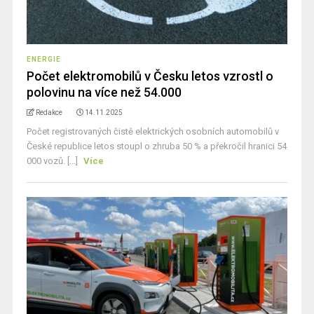
ENERGIE
Počet elektromobilů v Česku letos vzrostl o
polovinu na více než 54.000
Redakce
14.11.2025
Počet registrovaných čistě elektrických osobních automobilů v
České republice letos stoupl o zhruba 50 % a překročil hranici 54
000 vozů. [...]
Více