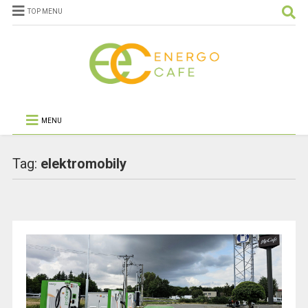
TOP MENU
MENU
Tag:
elektromobily