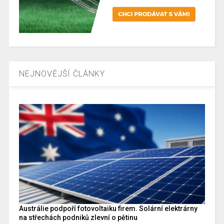
NEJNOVĚJŠÍ ČLÁNKY
Austrálie podpoří fotovoltaiku firem. Solární elektrárny
na střechách podniků zlevní o pětinu