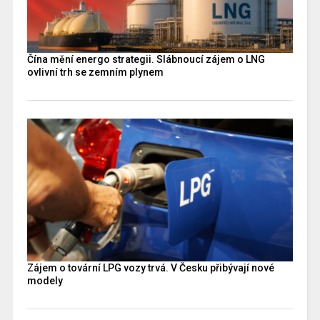
Čína mění energo strategii. Slábnoucí zájem o LNG
ovlivní trh se zemním plynem
Zájem o tovární LPG vozy trvá. V Česku přibývají nové
modely