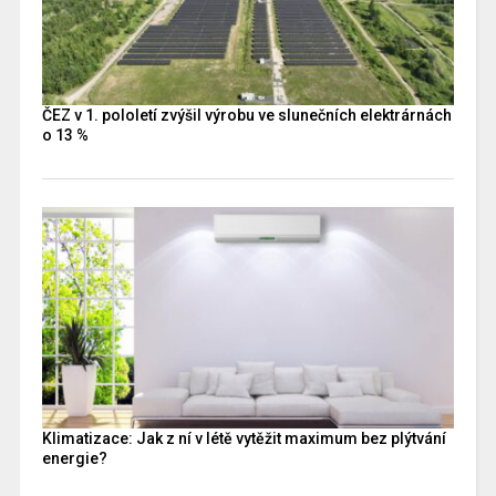
ČEZ v 1. pololetí zvýšil výrobu ve slunečních elektrárnách
o 13 %
Klimatizace: Jak z ní v létě vytěžit maximum bez plýtvání
energie?