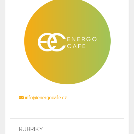
info@energocafe.cz
RUBRIKY