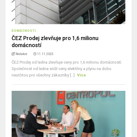
DOMÁCNOSTI
ČEZ Prodej zlevňuje pro 1,6 milionu
domácností
Redakce
11.11.2025
ČEZ Prodej od ledna zlevňuje ceny pro 1,6 milionu domácností.
Společnost od ledna sníží ceny elektřiny a plynu na dobu
neurčitou pro všechny zákazníky [...]
Více