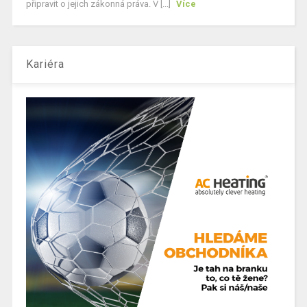
připravit o jejich zákonná práva. V [...]
Více
Kariéra