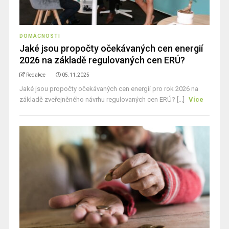
DOMÁCNOSTI
Jaké jsou propočty očekávaných cen energií
2026 na základě regulovaných cen ERÚ?
Redakce
05.11.2025
Jaké jsou propočty očekávaných cen energií pro rok 2026 na
základě zveřejněného návrhu regulovaných cen ERÚ? [...]
Více