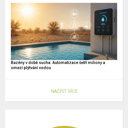
Bazény v době sucha: Automatizace šetří miliony a
omezí plýtvání vodou
NAČÍST VÍCE